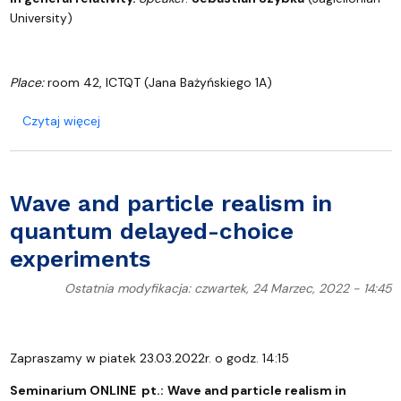
University)
Place:
room 42, ICTQT (Jana Bażyńskiego 1A)
o Examples of standing gravitational waves in genera
Czytaj więcej
Wave and particle realism in
quantum delayed-choice
experiments
Ostatnia modyfikacja: czwartek, 24 Marzec, 2022 - 14:45
Zapraszamy w piatek 23.03.2022r. o godz. 14:15
Seminarium ONLINE pt.:
Wave and particle realism in