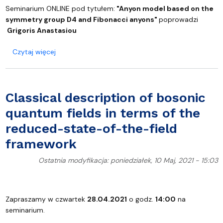
Seminarium ONLINE pod tytułem:
"
Anyon model based on the
symmetry group D4 and Fibonacci anyons"
poprowadzi
Grigoris Anastasiou
o Anyon model based on the symmetry group D4 
Czytaj więcej
Classical description of bosonic
quantum fields in terms of the
reduced-state-of-the-field
framework
Ostatnia modyfikacja: poniedziałek, 10 Maj, 2021 - 15:03
Zapraszamy w czwartek
28.04.2021
o godz.
14:00
na
seminarium.