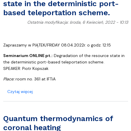
state in the deterministic port-
based teleportation scheme.
Ostatnia modyfikacja: środa, 6 Kwiecień, 2022 - 10:13
Zapraszamy w PIĄTEK/FRIDAY 08.04.2022r. o godz. 12:15
Seminarium ONLINE pt.:
Degradation of the resource state in
the deterministic port-based teleportation scheme.
SPEAKER:
Piotr Kopszak
Place:
room no. 361 at IFTiA
o Degradation of the resource state in the determ
Czytaj więcej
Quantum thermodynamics of
coronal heating