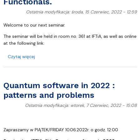
Functionals.
Ostatnia modyfikacja: środa, 15 Czerwiec, 2022 - 12:59
Welcome to our next seminar.
The seminar will be held in room no. 361 at IFTiA, as well as online
at the following link:
o Spectral Metric and Einstein Functionals.
Czytaj więcej
Quantum software in 2022 :
patterns and problems
Ostatnia modyfikacja: wtorek, 7 Czerwiec, 2022 - 15:08
Zapraszamy w PIĄTEK/FRIDAY 10.06.2022r. o godz. 12:00