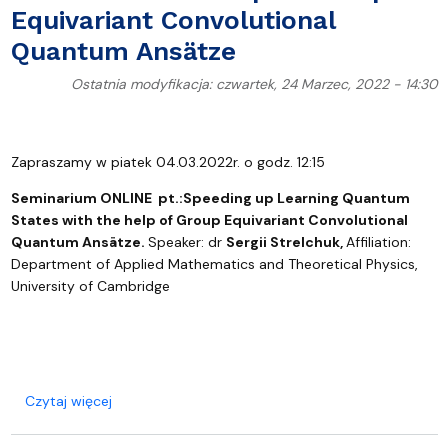
Equivariant Convolutional
Quantum Ansätze
Ostatnia modyfikacja: czwartek, 24 Marzec, 2022 - 14:30
Zapraszamy w piatek 04.03.2022r. o godz. 12:15
Seminarium ONLINE pt.:
Speeding up Learning Quantum
States with the help of Group Equivariant Convolutional
Quantum Ansätze.
Speaker: dr
Sergii
Strelchuk,
Affiliation:
Department of Applied Mathematics and Theoretical Physics,
University of Cambridge
o Speeding up Learning Quantum States with the 
Czytaj więcej