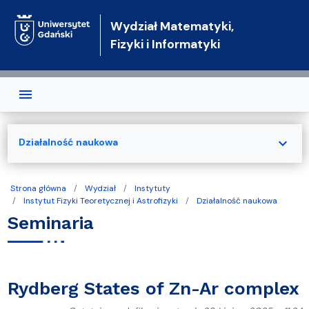
Przejdź do treści
Wydział Matematyki,
Fizyki i Informatyki
expand_more
Działalność naukowa
Strona główna
Wydział
Instytuty
Instytut Fizyki Teoretycznej i Astrofizyki
Działalność naukowa
Seminaria
Rydberg States of Zn-Ar complex