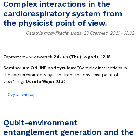
Complex interactions in the
cardiorespiratory system from
the physicist point of view.
Ostatnia modyfikacja: środa, 23 Czerwiec, 2021 - 10:32
Zapraszamy w czwartek
24 Jun (Thu)
o godz. 12:15
Seminarium ONLINE pod tytułem: "
Complex interactions in
the cardiorespiratory system from the physicist point of
view."
mgr
Dorota Wejer (UG)
o Complex interactions in the cardiorespiratory sy
Czytaj więcej
Qubit-environment
entanglement generation and the