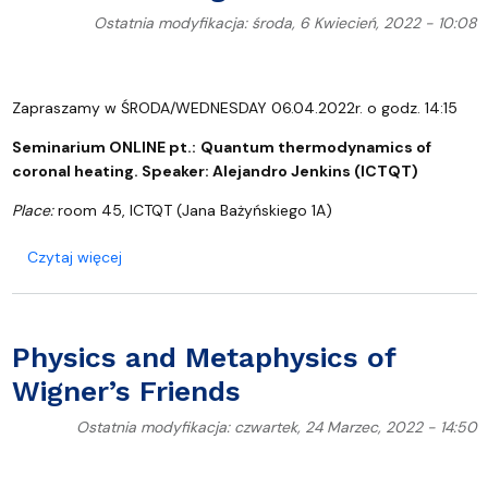
Ostatnia modyfikacja: środa, 6 Kwiecień, 2022 - 10:08
Zapraszamy w ŚRODA/WEDNESDAY 06.04.2022r. o godz. 14:15
Seminarium ONLINE pt.:
Quantum thermodynamics of
coronal heating. Speaker:
Alejandro Jenkins (ICTQT)
Place:
room 45, ICTQT (Jana Bażyńskiego 1A)
o Quantum thermodynamics of coronal heating
Czytaj więcej
Physics and Metaphysics of
Wigner’s Friends
Ostatnia modyfikacja: czwartek, 24 Marzec, 2022 - 14:50