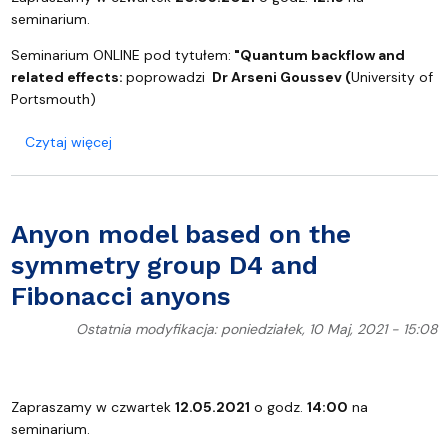
seminarium.
Seminarium ONLINE pod tytułem:
"
Quantum backflow and
related effects:
poprowadzi
Dr Arseni Goussev (
University of
Portsmouth)
o Quantum backflow and related effects.
Czytaj więcej
Anyon model based on the
symmetry group D4 and
Fibonacci anyons
Ostatnia modyfikacja: poniedziałek, 10 Maj, 2021 - 15:08
Zapraszamy w czwartek
12.05.2021
o godz.
14:00
na
seminarium.