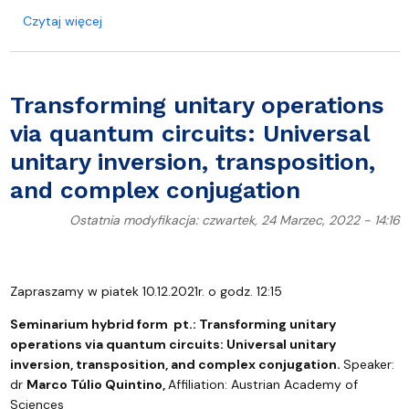
o Hilbert-Schmidt distance to the closest separabl
Czytaj więcej
Transforming unitary operations
via quantum circuits: Universal
unitary inversion, transposition,
and complex conjugation
Ostatnia modyfikacja: czwartek, 24 Marzec, 2022 - 14:16
Zapraszamy w piatek 10.12.2021r. o godz. 12:15
Seminarium hybrid form pt.:
Transforming unitary
operations via quantum circuits: Universal unitary
inversion, transposition, and complex conjugation.
Speaker:
dr
Marco Túlio Quintino,
Affiliation: Austrian Academy of
Sciences