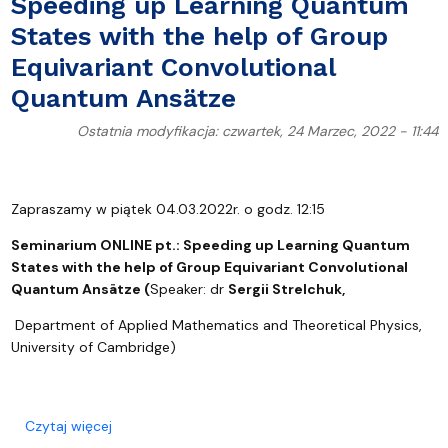
Speeding up Learning Quantum
States with the help of Group
Equivariant Convolutional
Quantum Ansätze
Ostatnia modyfikacja: czwartek, 24 Marzec, 2022 - 11:44
Zapraszamy w piątek 04.03.2022r. o godz. 12:15
Seminarium ONLINE pt.:
Speeding up Learning Quantum
States with the help of Group Equivariant Convolutional
Quantum Ansätze (
Speaker: dr
Sergii
Strelchuk,
Department of Applied Mathematics and Theoretical Physics,
University of Cambridge)
o Speeding up Learning Quantum States with the 
Czytaj więcej