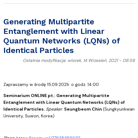
Generating Multipartite
Entanglement with Linear
Quantum Networks (LQNs) of
Identical Particles
Ostatnia modyfikacja: wtorek, 14 Wrzesień, 2021 - 08:58
Zapraszamy w środę 15.09.2021r. o godz. 14:00
Seminarium ONLINE pt.:
Generating Multipartite
Entanglement with Linear Quantum Networks (LQNs) of
Identical Particles.
Speaker
:
Seungbeom Chin
(Sungkyunkwan
University, Suwon, Korea)
Place
:
https://zoom.us/j/7763535903?