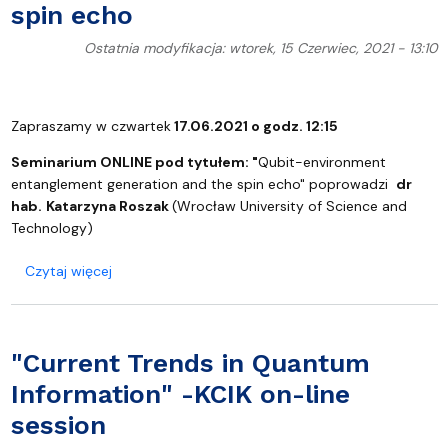
spin echo
Ostatnia modyfikacja: wtorek, 15 Czerwiec, 2021 - 13:10
Zapraszamy w czwartek
17.06.2021 o godz. 12:15
Seminarium ONLINE pod tytułem: "
Qubit-environment
entanglement generation and the spin echo" poprowadzi
dr
hab.
Katarzyna Roszak
(Wrocław University of Science and
Technology)
o Qubit-environment entanglement generation and
Czytaj więcej
"Current Trends in Quantum
Information" -KCIK on-line
session