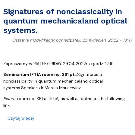
Signatures of nonclassicality in
quantum mechanicaland optical
systems.
Ostatnia modyfikacja: poniedziałek, 25 Kwiecień, 2022 - 13:47
Zapraszamy w PIĄTEK/FRIDAY 29.04.2022r. o godz. 12:15
Seminarium IFTIA room no. 361 pt.:
Signatures of
nonclassicality in quantum mechanicaland optical
systems.
Speaker: dr Marcin Markiewicz
Place:
room no. 361 at IFTiA, as well as online at the following
link:
o Signatures of nonclassicality in quantum mechan
Czytaj więcej