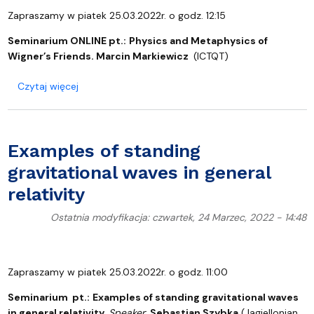
Zapraszamy w piatek 25.03.2022r. o godz. 12:15
Seminarium ONLINE pt.:
Physics and Metaphysics of
Wigner’s Friends.
Marcin Markiewicz
(ICTQT)
o Physics and Metaphysics of Wigner’s Friends
Czytaj więcej
Examples of standing
gravitational waves in general
relativity
Ostatnia modyfikacja: czwartek, 24 Marzec, 2022 - 14:48
Zapraszamy w piatek 25.03.2022r. o godz. 11:00
Seminarium pt.:
Examples of standing gravitational waves
in general relativity.
Speaker
:
Sebastian Szybka
(Jagiellonian