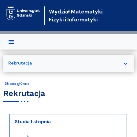
Przejdź do treści
Wydział Matematyki,
Fizyki i Informatyki
expand_more
Rekrutacja
Strona główna
Rekrutacja
Studia I stopnia