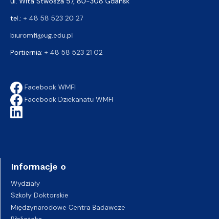
ul. Wita Stwosza 57, 80-308 Gdańsk
tel.:
+ 48 58 523 20 27
biuromfi@ug.edu.pl
Portiernia:
+ 48 58 523 21 02
Facebook WMFI
Facebook Dziekanatu WMFI
Informacje o
Wydziały
Szkoły Doktorskie
Międzynarodowe Centra Badawcze