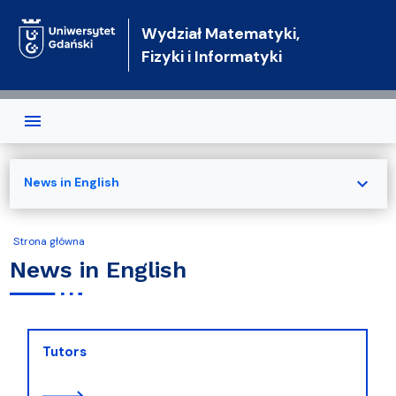
Przejdź do treści
Wydział Matematyki,
Fizyki i Informatyki
expand_more
News in English
Strona główna
News in English
Tutors