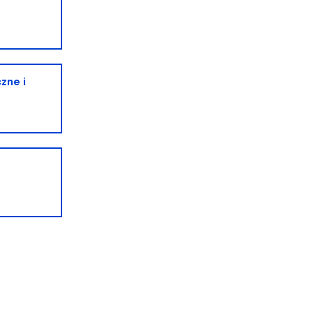
zne i