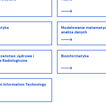
tyka
Modelowanie matematyc
analiza danych
czeństwo Jądrowe i
Bioinformatyka
 Radiologiczna
m Information Technology