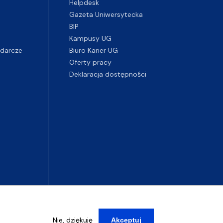
Helpdesk
Gazeta Uniwersytecka
BIP
Kampusy UG
darcze
Biuro Karier UG
Oferty pracy
Deklaracja dostępności
Nie, dziękuję
Akceptuj