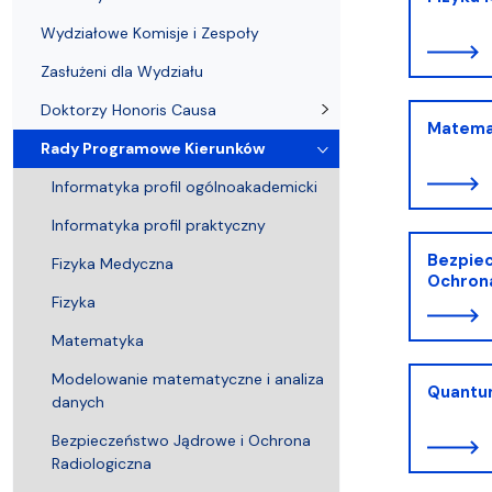
Wydziałowe Komisje i Zespoły
Badania naukowe
Portal Pracownika
Aktualności
Praktyki
Wydziałowe Komisje i Zespoły
Zasłużeni dla Wydziału
Doktorzy Honoris Causa
Matema
Rady Programowe Kierunków
Informatyka profil ogólnoakademicki
Informatyka profil praktyczny
Bezpie
Fizyka Medyczna
Ochrona
Fizyka
Matematyka
Modelowanie matematyczne i analiza
Quantu
danych
Bezpieczeństwo Jądrowe i Ochrona
Radiologiczna