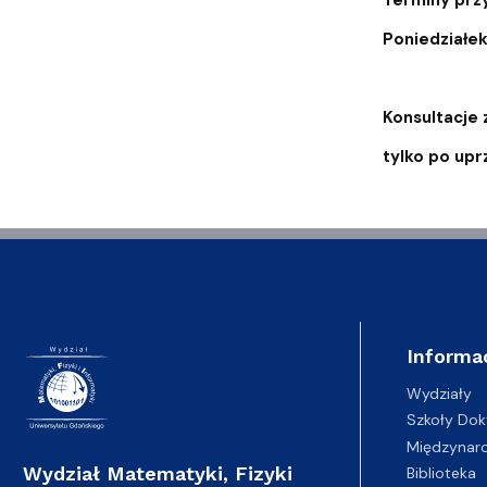
Poniedziałek
Konsultacje 
tylko po up
Informa
Wydziały
Szkoły Dok
Międzynar
Wydział Matematyki, Fizyki
Biblioteka