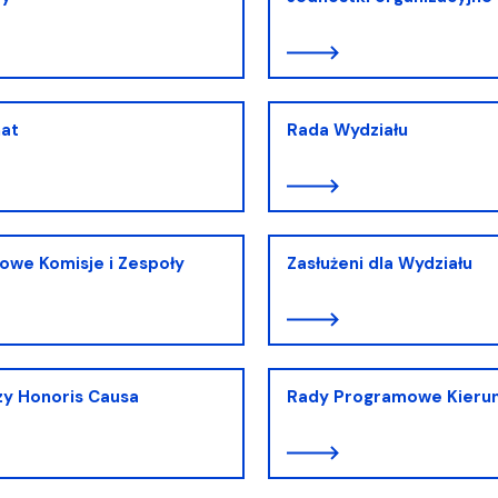
nat
Rada Wydziału
owe Komisje i Zespoły
Zasłużeni dla Wydziału
y Honoris Causa
Rady Programowe Kieru