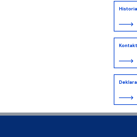
Histori
Kontak
Deklara