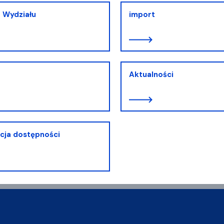
a Wydziału
import
t
Aktualności
cja dostępności