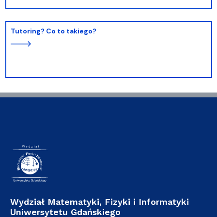
Tutoring? Co to takiego?
Wydział Matematyki, Fizyki i Informatyki
Uniwersytetu Gdańskiego