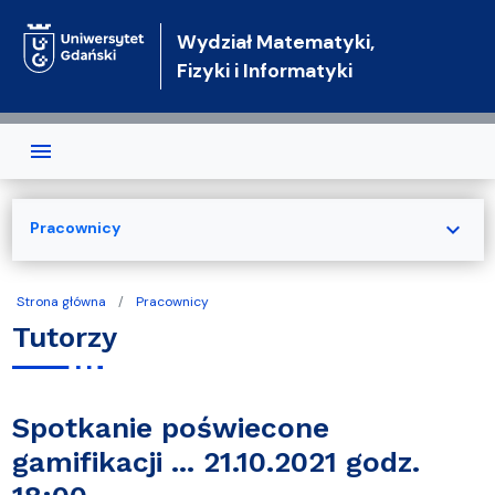
Przejdź do treści
Wydział Matematyki,
Fizyki i Informatyki
expand_more
Pracownicy
Strona główna
Pracownicy
Tutorzy
Spotkanie poświecone
gamifikacji ... 21.10.2021 godz.