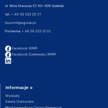
ul. Wita Stwosza 57, 80-308 Gdańsk
tel.:
+ 48 58 523 20 27
biuromfi@ug.edu.pl
Portiernia:
+ 48 58 523 21 02
Facebook WMFI
Facebook Dziekanatu WMFI
Informacje o
Wydziały
Szkoły Doktorskie
Międzynarodowe Centra Badawcze