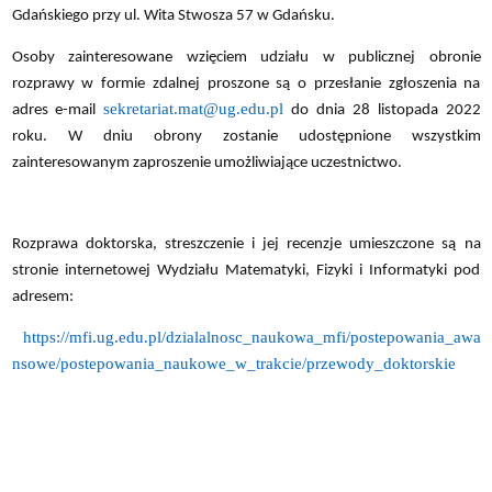
Gdańskiego przy ul. Wita Stwosza 57 w Gdańsku.
Osoby zainteresowane wzięciem udziału w publicznej obronie
rozprawy w formie zdalnej proszone są o przesłanie zgłoszenia na
sekretariat.mat@ug.edu.pl
adres e-mail
do dnia 28 listopada 2022
roku. W dniu obrony zostanie udostępnione wszystkim
zainteresowanym zaproszenie umożliwiające uczestnictwo.
Rozprawa doktorska, streszczenie i jej recenzje umieszczone są na
stronie internetowej Wydziału Matematyki, Fizyki i Informatyki pod
adresem:
https://mfi.ug.edu.pl/dzialalnosc_naukowa_mfi/postepowania_awa
nsowe/postepowania_naukowe_w_trakcie/przewody_doktorskie