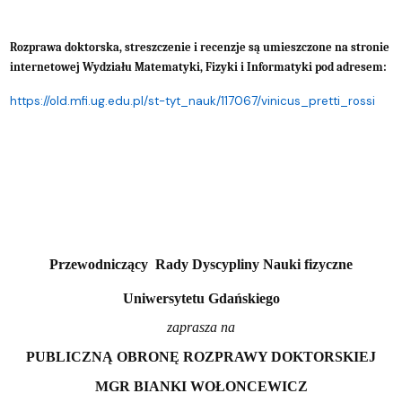
Rozprawa doktorska, streszczenie i recenzje są umieszczone na stronie
internetowej Wydziału Matematyki, Fizyki i Informatyki pod adresem:
https://old.mfi.ug.edu.pl/st-tyt_nauk/117067/vinicus_pretti_rossi
Przewodniczący Rady Dyscypliny Nauki fizyczne
Uniwersytetu Gdańskiego
zaprasza na
PUBLICZNĄ OBRONĘ ROZPRAWY DOKTORSKIEJ
MGR BIANKI WOŁONCEWICZ