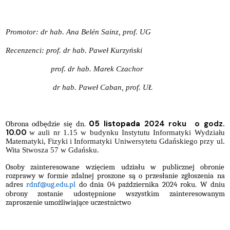
Promotor: dr hab. Ana Belén Sainz, prof. UG
Recenzenci: prof. dr hab. Paweł Kurzyński
prof. dr hab. Marek Czachor
dr hab.
Paweł Caban, prof. UŁ
05 listopada
2024 roku
o godz.
Obrona odbędzie się dn.
10.00
w auli nr 1.15 w budynku Instytutu Informatyki Wydziału
Matematyki, Fizyki i Informatyki Uniwersytetu Gdańskiego przy ul.
Wita Stwosza 57 w Gdańsku.
Osoby zainteresowane wzięciem udziału w publicznej obronie
rozprawy w formie zdalnej proszone są o przesłanie zgłoszenia na
adres
rdnf@ug.edu.pl
do dnia 04 października 2024 roku. W dniu
obrony zostanie udostępnione wszystkim zainteresowanym
zaproszenie umożliwiające uczestnictwo