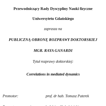
P
rzewodniczący Rady Dyscypliny Nauki fizyczne
Uniwersytetu Gdańskiego
zaprasza na
PUBLICZNĄ OBRONĘ ROZPRAWY DOKTORSKIEJ
MGR. RAYA GANARDI
Tytuł rozprawy doktorskiej:
Correlations in mediated dynamics
Promotor: prof. dr hab. Tomasz Paterek