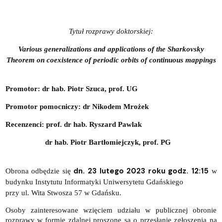
Tytuł rozprawy doktorskiej:
Various generalizations and applications of the Sharkovsky
Theorem on coexistence of periodic orbits of continuous mappings
Promotor: dr hab.
Piotr Szuca, prof. UG
Promotor pomocniczy: dr Nikodem Mrożek
Recenzenci: prof. dr hab. Ryszard Pawlak
dr hab. Piotr Bartłomiejczyk, prof. PG
dn. 23 lutego 2023 roku godz. 12:15
Obrona odbędzie się
w
budynku Instytutu Informatyki Uniwersytetu Gdańskiego
przy ul. Wita Stwosza 57 w Gdańsku.
Osoby zainteresowane wzięciem udziału w publicznej obronie
rozprawy w formie zdalnej proszone są o przesłanie zgłoszenia na