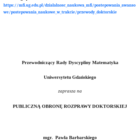
https://mfi.ug.edu.pl/dzialalnosc_naukowa_mfi/postepowania_awanso
we/postepowania_naukowe_w_trakcie/przewody_doktorskie
Przewodniczący Rady Dyscypliny Matematyka
Uniwersytetu Gdańskiego
zaprasza na
PUBLICZNĄ OBRONĘ ROZPRAWY DOKTORSKIEJ
mgr. Pawła Barbarskiego