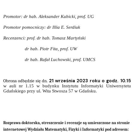
Promotor: dr hab. Aleksander Kubicki, prof. UG
Promotor pomocniczy: dr Illia E. Serdiuk
Recenzenci: prof. dr hab. Tomasz Martyński
dr hab. Piotr Fita, prof. UW
dr hab. Rafał Luchowski, prof. UMCS
21
września 2023 roku o godz. 10.15
Obrona odbędzie się dn.
w auli nr 1.15 w budynku Instytutu Informatyki Uniwersytetu
Gdańskiego przy ul. Wita Stwosza 57 w Gdańsku.
Rozprawa doktorska, streszczenie i recenzje są umieszczone na stronie
internetowej Wydziału Matematyki, Fizyki i Informatyki pod adresem: