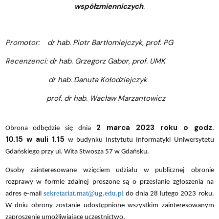
współzmienniczych
.
Promotor: dr hab. Piotr Bartłomiejczyk, prof. PG
Recenzenci: dr hab. Grzegorz Gabor, prof. UMK
dr hab. Danuta Kołodziejczyk
prof. dr hab. Wacław Marzantowicz
2 marca 2023 roku o godz.
Obrona odbędzie się dnia
10.15 w
auli 1.15
w budynku Instytutu Informatyki Uniwersytetu
Gdańskiego przy ul. Wita Stwosza 57 w Gdańsku.
Osoby zainteresowane wzięciem udziału w publicznej obronie
rozprawy w formie zdalnej proszone są o przesłanie zgłoszenia na
sekretariat.mat@ug.edu.pl
adres e-mail
do dnia 28 lutego 2023 roku.
W dniu obrony zostanie udostępnione wszystkim zainteresowanym
zaproszenie umożliwiające uczestnictwo.