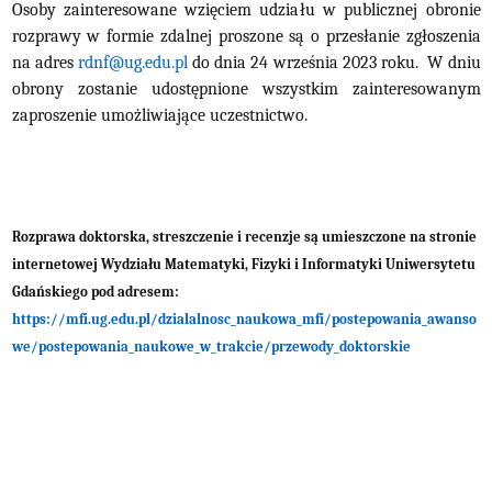
Osoby zainteresowane wzięciem udziału w publicznej obronie
rozprawy w formie zdalnej proszone są o przesłanie zgłoszenia
na adres
rdnf@ug.edu.pl
do dnia 24 września 2023 roku. W dniu
obrony zostanie udostępnione wszystkim zainteresowanym
zaproszenie umożliwiające uczestnictwo.
Rozprawa doktorska, streszczenie i recenzje są umieszczone na stronie
internetowej Wydziału Matematyki, Fizyki i Informatyki Uniwersytetu
Gdańskiego pod adresem:
https://mfi.ug.edu.pl/dzialalnosc_naukowa_mfi/postepowania_awanso
we/postepowania_naukowe_w_trakcie/przewody_doktorskie