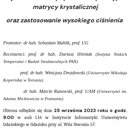
matrycy krystalicznej
oraz zastosowanie wysokiego ciśnienia
Promotor: dr hab. Sebastian Mahlik, prof. UG
Recenzenci: prof. dr hab. Dariusz Hreniak
(Instytut Niskich
Temperatur i Badań Strukturalnych PAN)
prof. dr hab. Winicjusz Drozdowski
(Uniwersytet Mikołaja
Kopernika w Toruniu)
dr hab. Marcin Runowski, prof. UAM
(Uniwersytet im.
Adama Mickiewicza w Poznaniu)
25 września 2023 roku o godz.
Obrona odbędzie się dnia
9.00
w auli 1.14 w Instytucie Informatyki Uniwersytetu
Gdańskiego w Gdańsku przy ul. Wita Stwosza 57.