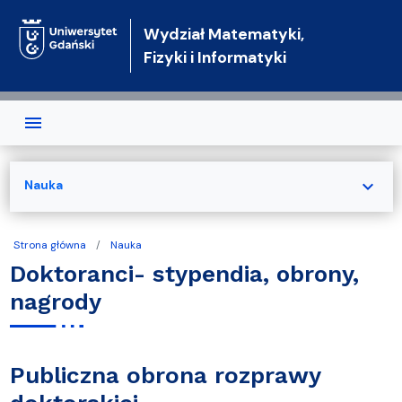
Przejdź do treści
Wydział Matematyki,
Fizyki i Informatyki
expand_more
Nauka
Strona główna
Nauka
Doktoranci- stypendia, obrony,
nagrody
Publiczna obrona rozprawy