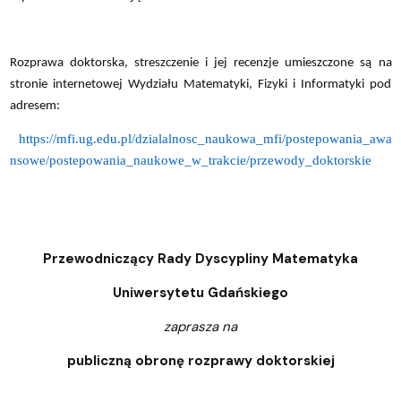
Rozprawa doktorska, streszczenie i jej recenzje umieszczone są na
stronie internetowej Wydziału Matematyki, Fizyki i Informatyki pod
adresem:
https://mfi.ug.edu.pl/dzialalnosc_naukowa_mfi/postepowania_awa
nsowe/postepowania_naukowe_w_trakcie/przewody_doktorskie
Przewodniczący Rady Dyscypliny Matematyka
Uniwersytetu Gdańskiego
zaprasza na
publiczną obronę rozprawy doktorskiej