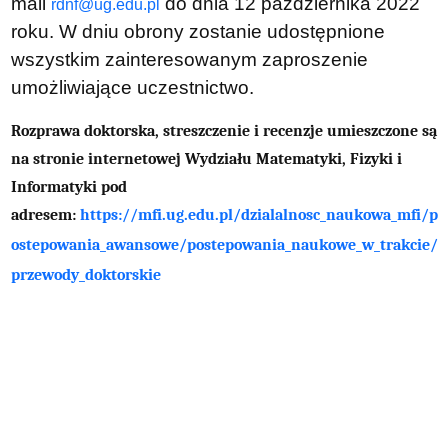
mail
do dnia 12 października 2022
rdnf@ug.edu.pl
roku. W dniu obrony zostanie udostępnione
wszystkim zainteresowanym zaproszenie
umożliwiające uczestnictwo.
Rozprawa doktorska, streszczenie i recenzje umieszczone są
na stronie internetowej Wydziału Matematyki, Fizyki i
Informatyki pod
adresem:
https://mfi.ug.edu.pl/dzialalnosc_naukowa_mfi/p
ostepowania_awansowe/postepowania_naukowe_w_trakcie/
przewody_doktorskie