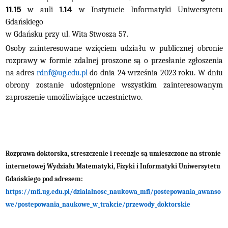
11.15
1.14
w auli
w Instytucie Informatyki Uniwersytetu
Gdańskiego
w Gdańsku przy ul. Wita Stwosza 57.
Osoby zainteresowane wzięciem udziału w publicznej obronie
rozprawy w formie zdalnej proszone są o przesłanie zgłoszenia
na adres
rdnf@ug.edu.pl
do dnia 24 września 2023 roku. W dniu
obrony zostanie udostępnione wszystkim zainteresowanym
zaproszenie umożliwiające uczestnictwo.
Rozprawa doktorska, streszczenie i recenzje są umieszczone na stronie
internetowej Wydziału Matematyki, Fizyki i Informatyki Uniwersytetu
Gdańskiego pod adresem:
https://mfi.ug.edu.pl/dzialalnosc_naukowa_mfi/postepowania_awanso
we/postepowania_naukowe_w_trakcie/przewody_doktorskie