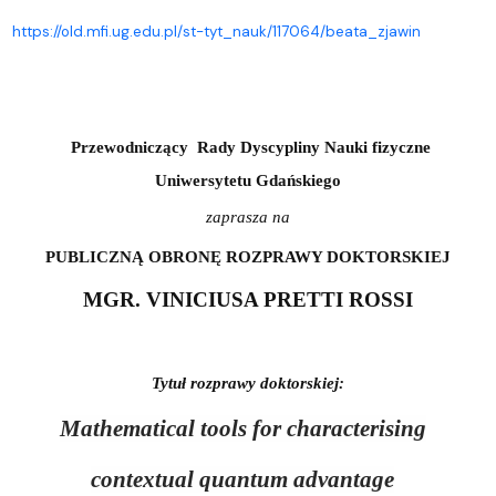
https://old.mfi.ug.edu.pl/st-tyt_nauk/117064/beata_zjawin
Przewodniczący
Rady Dyscypliny Nauki fizyczne
Uniwersytetu Gdańskiego
zaprasza na
PUBLICZNĄ OBRONĘ ROZPRAWY DOKTORSKIEJ
MGR. VINICIUSA PRETTI ROSSI
Tytuł rozprawy doktorskiej:
Mathematical tools for characterising
contextual quantum advantage