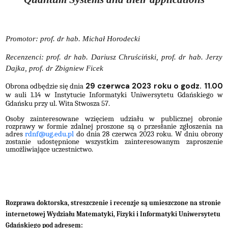
Promotor: prof. dr hab. Michał Horodecki
Recenzenci: prof. dr hab. Dariusz Chruściński, prof. dr hab. Jerzy
Dajka, prof. dr Zbigniew Ficek
29 czerwca 2023 roku o godz. 11.00
Obrona odbędzie się dnia
w auli 1.14 w Instytucie Informatyki Uniwersytetu Gdańskiego w
Gdańsku przy ul. Wita Stwosza 57.
Osoby zainteresowane wzięciem udziału w publicznej obronie
rozprawy w formie zdalnej proszone są o przesłanie zgłoszenia na
adres
rdnf@ug.edu.pl
do dnia 28 czerwca 2023 roku. W dniu obrony
zostanie udostępnione wszystkim zainteresowanym zaproszenie
umożliwiające uczestnictwo.
Rozprawa doktorska, streszczenie i recenzje są umieszczone na stronie
internetowej Wydziału Matematyki, Fizyki i Informatyki Uniwersytetu
Gdańskiego pod adresem: