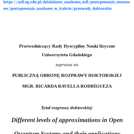
https://mfi.ug.edu.pl/dzialalnosc_naukowa_mfi/postepowania_awanso
we/postepowania_naukowe_w_trakcie/przewody_doktorskie
Przewodniczący Rady Dyscypliny Nauki fizyczne
Uniwersytetu Gdańskiego
zaprasza na
PUBLICZNĄ OBRONĘ ROZPRAWY DOKTORSKIEJ
MGR. RICARDA RAVELLA RODRÍGUEZA
Tytuł rozprawy doktorskiej:
Different levels of approximations in Open
Quantum Systems and their applications