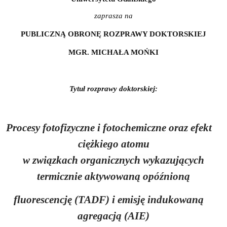
zaprasza na
PUBLICZNĄ OBRONĘ ROZPRAWY DOKTORSKIEJ
MGR. MICHAŁA MOŃKI
Tytuł rozprawy doktorskiej:
Procesy fotofizyczne i fotochemiczne oraz efekt
ciężkiego atomu
w związkach organicznych wykazujących
termicznie aktywowaną opóźnioną
fluorescencję (TADF) i emisję indukowaną
agregacją (AIE)