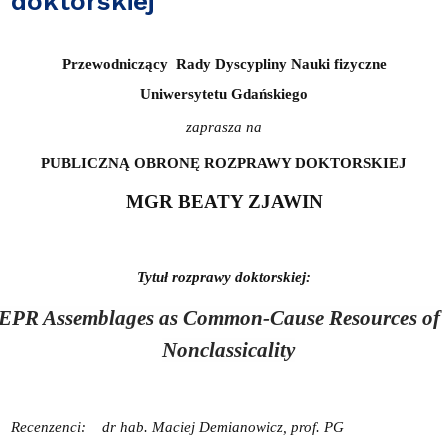
doktorskiej
Przewodniczący
Rady Dyscypliny Nauki fizyczne
Uniwersytetu Gdańskiego
zaprasza na
PUBLICZNĄ OBRONĘ ROZPRAWY DOKTORSKIEJ
MGR BEATY ZJAWIN
Tytuł rozprawy doktorskiej:
EPR Assemblages as Common-Cause Resources of
Nonclassicality
Recenzenci:
dr hab. Maciej Demianowicz, prof. PG