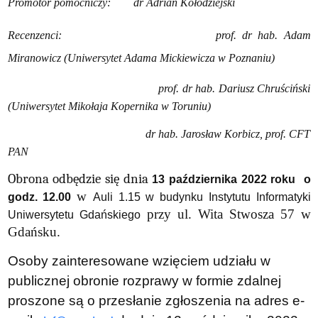
Promotor pomocniczy: dr Adrian Kołodziejski
Recenzenci: prof. dr hab. Adam
Miranowicz
(Uniwersytet Adama Mickiewicza w Poznaniu)
prof. dr hab. Dariusz Chruściński
(Uniwersytet Mikołaja Kopernika w Toruniu)
dr hab. Jarosław Korbicz, prof. CFT
PAN
Obrona odbędzie się dnia
13 października 2022 roku o
w
godz. 12.00
Auli 1.15 w budynku Instytutu Informatyki
przy ul. Wita Stwosza 57 w
Uniwersytetu Gdańskiego
Gdańsku.
Osoby zainteresowane wzięciem udziału w
publicznej obronie rozprawy w formie zdalnej
proszone są o przesłanie zgłoszenia na adres e-