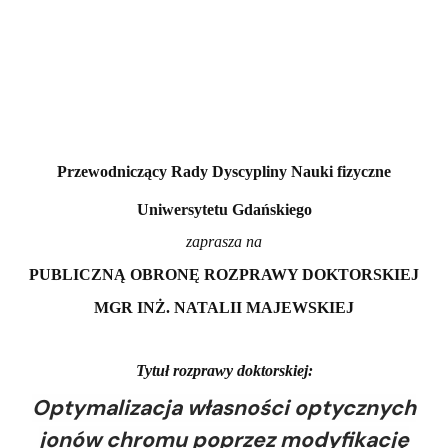
Przewodniczący Rady Dyscypliny Nauki fizyczne
Uniwersytetu Gdańskiego
zaprasza na
PUBLICZNĄ OBRONĘ ROZPRAWY DOKTORSKIEJ
MGR INŻ. NATALII MAJEWSKIEJ
Tytuł rozprawy doktorskiej:
Optymalizacja własności optycznych
jonów chromu poprzez modyfikację