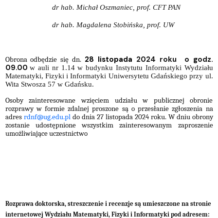
dr hab. Michał Oszmaniec, prof. CFT PAN
dr hab. Magdalena Stobińska, prof. UW
28 listopada
2024 roku
o godz.
Obrona odbędzie się dn.
09.00
w auli nr 1.14 w budynku Instytutu Informatyki Wydziału
Matematyki, Fizyki i Informatyki Uniwersytetu Gdańskiego przy ul.
Wita Stwosza 57 w Gdańsku.
Osoby zainteresowane wzięciem udziału w publicznej obronie
rozprawy w formie zdalnej proszone są o przesłanie zgłoszenia na
adres
rdnf@ug.edu.pl
do dnia 27 listopada 2024 roku. W dniu obrony
zostanie udostępnione wszystkim zainteresowanym zaproszenie
umożliwiające uczestnictwo
Rozprawa doktorska, streszczenie i recenzje są umieszczone na stronie
internetowej Wydziału Matematyki, Fizyki i Informatyki pod adresem: