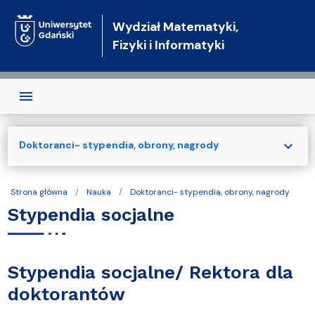
Przejdź do treści
Wydział Matematyki,
Fizyki i Informatyki
expand_more
Doktoranci- stypendia, obrony, nagrody
Strona główna
Nauka
Doktoranci- stypendia, obrony, nagrody
Stypendia socjalne
Stypendia socjalne/ Rektora dla
doktorantów