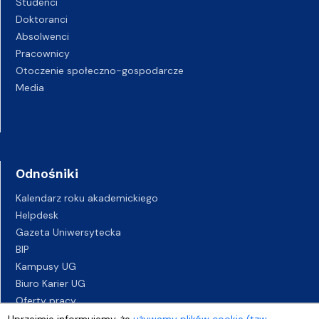
Studenci
Doktoranci
Absolwenci
Pracownicy
Otoczenie społeczno-gospodarcze
Media
Odnośniki
Kalendarz roku akademickiego
Helpdesk
Gazeta Uniwersytecka
BIP
Kampusy UG
Biuro Karier UG
Oferty pracy
Deklaracja dostępności