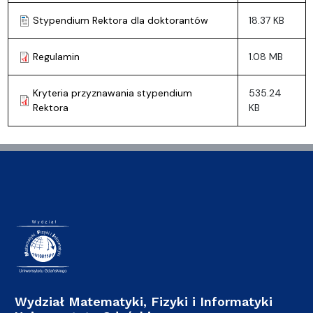
Stypendium Rektora dla doktorantów
18.37 KB
Regulamin
1.08 MB
Kryteria przyznawania stypendium
535.24
Rektora
KB
Wydział Matematyki, Fizyki i Informatyki