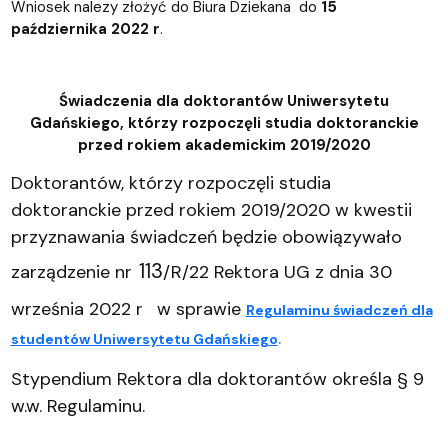
Wniosek nalezy złożyć do Biura Dziekana do
15
października 2022 r
.
Świadczenia dla doktorantów Uniwersytetu
Gdańskiego, którzy rozpoczęli studia doktoranckie
przed rokiem akademickim 2019/2020
Doktorantów, którzy rozpoczęli studia
doktoranckie przed rokiem 2019/2020 w kwestii
przyznawania świadczeń będzie obowiązywało
113
zarządzenie nr
/R/22 Rektora UG z dnia 30
września 2022 r
w sprawie
Regulaminu świadczeń dla
.
studentów Uniwersytetu Gdańskiego
Stypendium Rektora dla doktorantów określa § 9
w.w. Regulaminu.