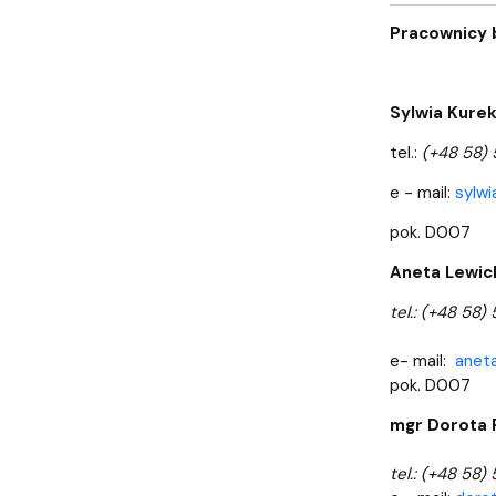
Pracownicy 
Sylwia Kure
tel.:
(+48 58) 
e - mail:
sylwi
pok. D007
Aneta Lewic
tel.: (+48 58)
e- mail:
aneta
pok. D007
mgr Dorota 
tel.: (+48 58)