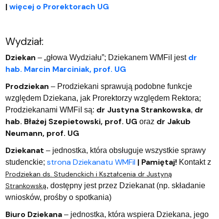
|
więcej o Prorektorach UG
Wydział:
Dziekan
dr
– „głowa Wydziału”; Dziekanem WMFiI jest
hab. Marcin Marciniak, prof. UG
Prodziekan
– Prodziekani sprawują podobne funkcje
względem Dziekana, jak Prorektorzy względem Rektora;
dr Justyna Strankowska
dr
Prodziekanami WMFiI są:
,
hab. Błażej Szepietowski, prof. UG
dr Jakub
oraz
Neumann, prof. UG
Dziekanat
– jednostka, która obsługuje wszystkie sprawy
strona Dziekanatu WMFiI
|
Pamiętaj!
studenckie;
Kontakt z
Prodziekan ds. Studenckich i Kształcenia dr Justyną
Strankowską
, dostępny jest przez Dziekanat (np. składanie
wniosków, prośby o spotkania)
Biuro Dziekana
– jednostka, która wspiera Dziekana, jego