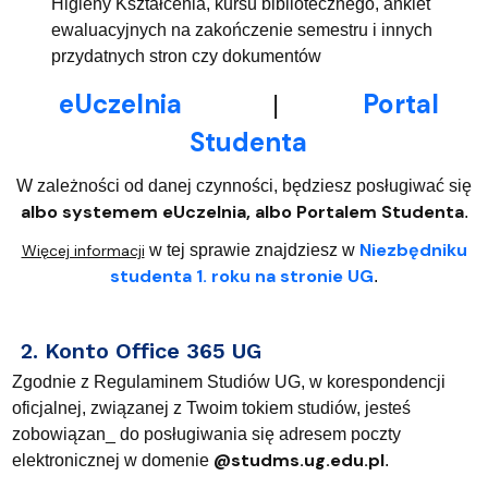
Higieny Kształcenia, kursu bibliotecznego, ankiet
ewaluacyjnych na zakończenie semestru i innych
przydatnych stron czy dokumentów
eUczelnia
Portal
|
Studenta
W zależności od danej czynności, będziesz posługiwać się
albo systemem eUczelnia, albo Portalem Studenta
.
Niezbędniku
Więcej informacji
w tej sprawie znajdziesz w
studenta 1. roku na stronie UG
.
2. Konto Office 365 UG
Zgodnie z Regulaminem Studiów UG, w korespondencji
oficjalnej, związanej z Twoim tokiem studiów, jesteś
zobowiązan_ do posługiwania się adresem poczty
@studms.ug.edu.pl
elektronicznej w domenie
.