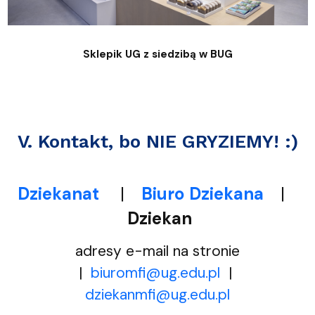
Sklepik UG z siedzibą w BUG
V. Kontakt, bo NIE GRYZIEMY! :)
Dziekanat
|
Biuro Dziekana
|
Dziekan
adresy e-mail na stronie
|
biuromfi@ug.edu.pl
|
dziekanmfi@ug.edu.pl