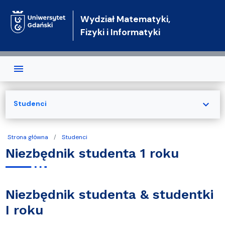
Przejdź do treści
Wydział Matematyki,
Fizyki i Informatyki
expand_more
Studenci
Strona główna
Studenci
Niezbędnik studenta 1 roku
Niezbędnik studenta & studentki
I roku