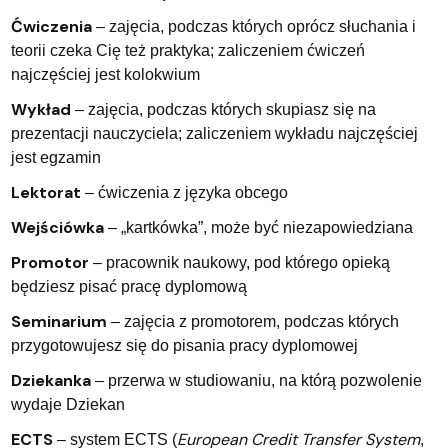
Ćwiczenia
– zajęcia, podczas których oprócz słuchania i
teorii czeka Cię też praktyka; zaliczeniem ćwiczeń
najczęściej jest kolokwium
Wykład
– zajęcia, podczas których skupiasz się na
prezentacji nauczyciela; zaliczeniem wykładu najczęściej
jest egzamin
Lektorat
– ćwiczenia z języka obcego
Wejściówka
– „kartkówka”, może być niezapowiedziana
Promotor
– pracownik naukowy, pod którego opieką
będziesz pisać pracę dyplomową
Seminarium
– zajęcia z promotorem, podczas których
przygotowujesz się do pisania pracy dyplomowej
Dziekanka
– przerwa w studiowaniu, na którą pozwolenie
wydaje Dziekan
ECTS
European Credit Transfer System
– system ECTS (
,