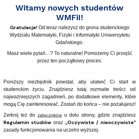
Witamy nowych studentów
WMFiI!
Gratulacje!
Od teraz należysz do grona studenckiego
Wydziału Matematyki, Fizyki i Informatyki Uniwersytetu
Gdańskiego.
Masz wiele pytań…? To naturalne! Pomożemy Ci przejść
przez ten początkowy proces.
Poniższy niezbędnik powstał, aby ułatwić Ci start w
studenckim życiu. Znajdziesz tutaj rozmaite treści: od
najważniejszych zagadnień, po dodatkowe elementy, które
mogą Cię zainteresować.
Zostań do końca – nie pożałujesz!
Zerknij też do
załączników
u dołu strony, gdzie znajdziesz
Regulamin studiów
„Oczywiste / nieoczywiste”
oraz
zasady funkcjonowania na uczelni wyższej.