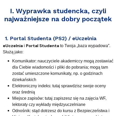
I. Wyprawka studencka, czyli
najważniejsze na dobry początek
1. Portal Studenta (PS2) / eUczelnia
eUczelnia
Portal Studenta
i
to Twoja „baza wypadowa”.
Służą jako:
Komunikator: nauczyciele akademiccy mogą zostawiać
dla Ciebie wiadomości i pliki do pobrania; mogą tam
zostać umieszczone komunikaty, np. o godzinach
dziekańskich
Elektroniczny indeks: tutaj sprawdzisz swoje oceny
oraz średnią
Miejsce zapisów: tutaj zapiszesz się na zajęcia WF,
lektoraty czy wykłady międzyuczelniane
Odnośnik: stąd dotrzesz do kursu z Bezpieczeństwa i