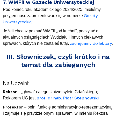
7. WMFiI w Gazecie Uniwersyteckiej
Pod koniec roku akademickiego 2024/2025, mieliśmy
Gazety
przyjemność zaprezentować się w numerze
Uniwersyteckiej
!
Jeżeli chcesz poznać WMFiI „od kuchni”, poczytać o
aktualnych osiągnięciach Wydziału i innych ciekawych
zachęcamy do lektury
sprawach, których nie zastałeś tutaj,
.
III. Słowniczek, czyli krótko i na
temat dla zabieganych
Na Uczelni:
Rektor
– „głowa” całego Uniwersytetu Gdańskiego;
prof. dr hab. Piotr Stepnowski
Rektorem UG jest
Prorektor
– pełni funkcję administracyjno-reprezentacyjną
i zajmuje się przydzielonymi sprawami w imieniu Rektora