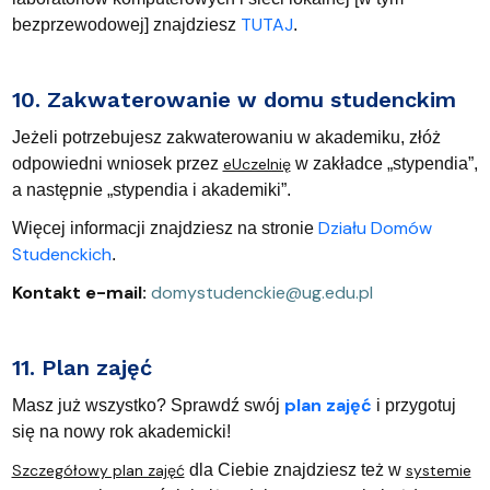
TUTAJ
bezprzewodowej] znajdziesz
.
10. Zakwaterowanie w domu studenckim
Jeżeli potrzebujesz zakwaterowaniu w akademiku, złóż
odpowiedni wniosek przez
eUczelnię
w zakładce „stypendia”,
a następnie „stypendia i akademiki”.
Działu Domów
Więcej informacji znajdziesz na stronie
Studenckich
.
Kontakt e-mail
:
domystudenckie@ug.edu.pl
11. Plan zajęć
plan zajęć
Masz już wszystko? Sprawdź swój
i przygotuj
się na nowy rok akademicki!
Szczegółowy plan zajęć
dla Ciebie znajdziesz też w
systemie