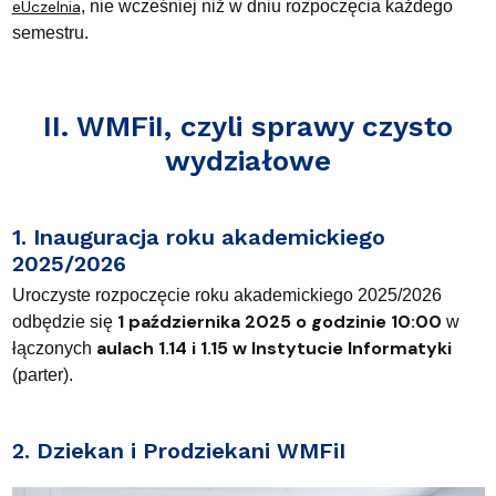
eUczelnia
, nie wcześniej niż w dniu rozpoczęcia każdego
semestru.
II. WMFiI, czyli sprawy czysto
wydziałowe
1. Inauguracja roku akademickiego
2025/2026
Uroczyste rozpoczęcie roku akademickiego 2025/2026
1 października 2025 o godzinie 10:00
odbędzie się
w
aulach 1.14 i 1.15 w Instytucie Informatyki
łączonych
(parter).
2. Dziekan i Prodziekani WMFiI