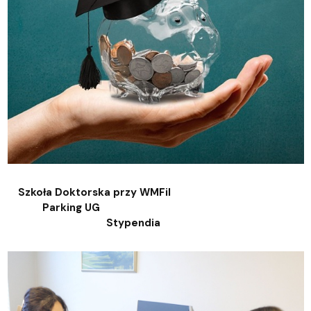
Szkoła Doktorska przy WMFiI
Parking UG
Stypendia