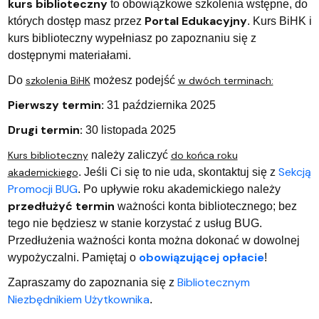
kurs biblioteczny
to obowiązkowe szkolenia wstępne, do
Portal Edukacyjny
których dostęp masz przez
.
Kurs BiHK i
kurs biblioteczny wypełniasz po zapoznaniu się z
dostępnymi materiałami.
Do
szkolenia BiHK
możesz podejść
w dwóch terminach:
Pierwszy termin:
31 października 2025
Drugi termin:
30 listopada 2025
Kurs biblioteczny
należy zaliczyć
do końca roku
Sekcją
akademickiego
. Jeśli Ci się to nie uda, skontaktuj się z
Promocji BUG
. Po upływie roku akademickiego należy
przedłużyć termin
ważności konta bibliotecznego; bez
tego nie będziesz w stanie korzystać z usług BUG.
Przedłużenia ważności konta można dokonać w dowolnej
obowiązującej opłacie
wypożyczalni. Pamiętaj o
!
Bibliotecznym
Zapraszamy do zapoznania się z
Niezbędnikiem Użytkownika
.