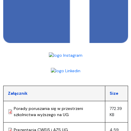
Załącznik
Size
Porady poruszania się w przestrzeni
772.39
szkolnictwa wyższego na UG
KB
Prezentacja CWFiS i AZS UG
4.59