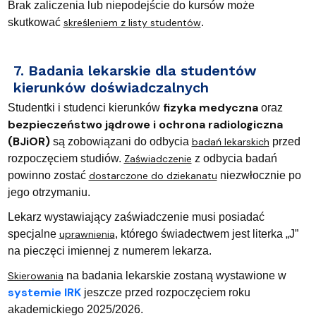
Brak zaliczenia lub niepodejście do kursów może
skutkować
skreśleniem z listy studentów
.
7. Badania lekarskie dla studentów
kierunków doświadczalnych
fizyka medyczna
Studentki i studenci kierunków
oraz
bezpieczeństwo jądrowe i ochrona radiologiczna
(BJiOR)
są zobowiązani do odbycia
badań lekarskich
przed
rozpoczęciem studiów.
Zaświadczenie
z odbycia badań
powinno zostać
dostarczone do dziekanatu
niezwłocznie po
jego otrzymaniu.
Lekarz wystawiający zaświadczenie musi posiadać
specjalne
uprawnienia
, którego świadectwem jest literka „J”
na pieczęci imiennej z numerem lekarza.
Skierowania
na badania lekarskie zostaną wystawione w
systemie IRK
jeszcze przed rozpoczęciem roku
akademickiego 2025/2026.