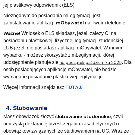
jej plastikowy odpowiednik (ELS).
Niezbędnym do posiadania mLegitymacji jest
mObywatel
zainstalowanie aplikacji
na Twoim telefonie.
Ważne!
Wniosek o ELS składasz, jeżeli zależy Ci na
posiadaniu plastikowej, fizycznej legitymacji studenckiej
LUB jeżeli nie posiadasz aplikacji mObywatel. W innym
wypadku - możesz skorzystać z mLegitymacji, której
udostępnienie planuje się
na początek października 2025
. Dla
osób posiadających aplikację mObywatel, nie będzie
wymagane posiadanie plastikowej legitymacji.
TUTAJ
Więcej informacji znajdziesz
.
4. Ślubowanie
ślubowanie studenckie
Masz obowiązek złożyć
, czyli
uroczystą deklarację przestrzegania zasad etycznych i
obowiązków związanych ze studiowaniem na UG. Wraz ze