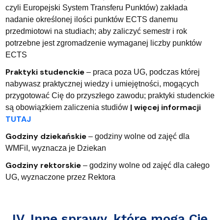
czyli Europejski System Transferu Punktów) zakłada
nadanie określonej ilości punktów ECTS danemu
przedmiotowi na studiach; aby zaliczyć semestr i rok
potrzebne jest zgromadzenie wymaganej liczby punktów
ECTS
Praktyki studenckie
– praca poza UG, podczas której
nabywasz praktycznej wiedzy i umiejętności, mogących
przygotować Cię do przyszłego zawodu; praktyki studenckie
| więcej informacji
są obowiązkiem zaliczenia studiów
TUTAJ
Godziny dziekańskie
– godziny wolne od zajęć dla
WMFiI, wyznacza je Dziekan
Godziny rektorskie
– godziny wolne od zajęć dla całego
UG, wyznaczone przez Rektora
IV. Inne sprawy, które mogą Cię