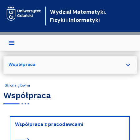
Przejdź do treści
Wydział Matematyki,
Fizyki i Informatyki
expand_more
Współpraca
Strona główna
Współpraca
Współpraca z pracodawcami