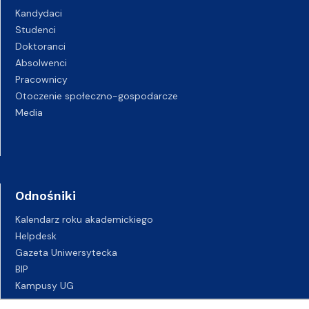
Kandydaci
Studenci
Doktoranci
Absolwenci
Pracownicy
Otoczenie społeczno-gospodarcze
Media
Odnośniki
Kalendarz roku akademickiego
Helpdesk
Gazeta Uniwersytecka
BIP
Kampusy UG
Biuro Karier UG