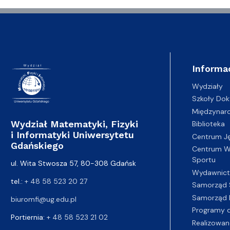
Informa
Wydziały
Szkoły Dok
Międzynar
Wydział Matematyki, Fizyki
Biblioteka
i Informatyki Uniwersytetu
Centrum J
Gdańskiego
Centrum Wy
Sportu
ul. Wita Stwosza 57, 80-308 Gdańsk
Wydawnic
tel.:
+ 48 58 523 20 27
Samorząd 
Samorząd 
biuromfi@ug.edu.pl
Programy d
Portiernia:
+ 48 58 523 21 02
Realizowan