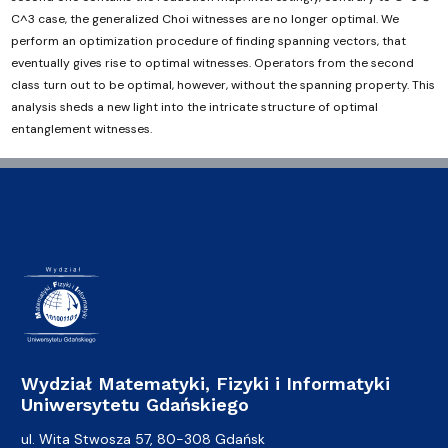
C^3 case, the generalized Choi witnesses are no longer optimal. We
perform an optimization procedure of finding spanning vectors, that
eventually gives rise to optimal witnesses. Operators from the second
class turn out to be optimal, however, without the spanning property. This
analysis sheds a new light into the intricate structure of optimal
entanglement witnesses.
Wydział Matematyki, Fizyki i Informatyki
Uniwersytetu Gdańskiego
ul. Wita Stwosza 57, 80-308 Gdańsk