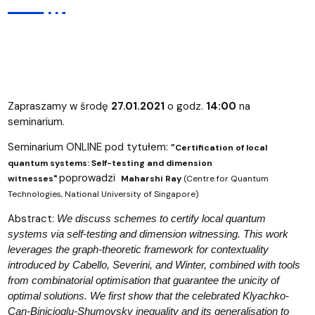
Zapraszamy w środę
27.01.2021
o godz.
14:00
na
seminarium.
Seminarium ONLINE pod tytułem:
Certification of local
"
quantum systems: Self-testing and dimension
poprowadzi
witnesses"
Maharshi Ray
(Centre for Quantum
Technologies, National University of Singapore)
Abstract:
We discuss schemes to certify local quantum
systems via self-testing and dimension witnessing. This work
leverages the graph-theoretic framework for contextuality
introduced by Cabello, Severini, and Winter, combined with tools
from combinatorial optimisation that guarantee the unicity of
optimal solutions. We first show that the celebrated Klyachko-
Can-Binicioglu-Shumovsky inequality and its generalisation to