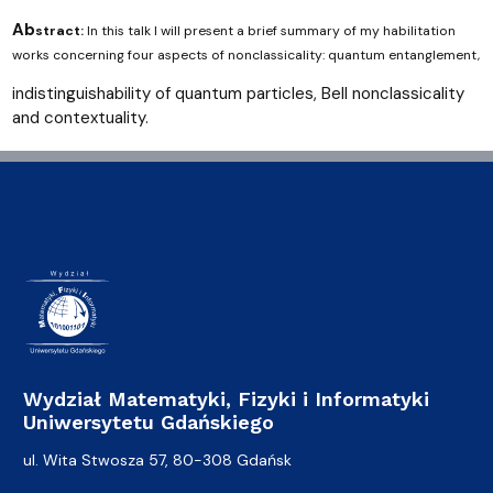
Ab
stract:
In this talk I will present a brief summary of my habilitation
works concerning four aspects of nonclassicality: quantum entanglement,
indistinguishability of quantum particles, Bell nonclassicality
and contextuality.
Wydział Matematyki, Fizyki i Informatyki
Uniwersytetu Gdańskiego
ul. Wita Stwosza 57, 80-308 Gdańsk