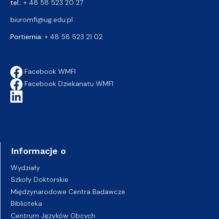
tel.:
+ 48 58 523 20 27
biuromfi@ug.edu.pl
Portiernia:
+ 48 58 523 21 02
Facebook WMFI
Facebook Dziekanatu WMFI
Informacje o
Wydziały
Szkoły Doktorskie
Międzynarodowe Centra Badawcze
Biblioteka
Centrum Języków Obcych