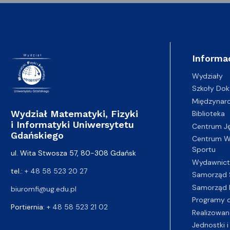
Informa
Wydziały
Szkoły Dok
Międzynar
Wydział Matematyki, Fizyki
Biblioteka
i Informatyki Uniwersytetu
Centrum J
Gdańskiego
Centrum Wy
Sportu
ul. Wita Stwosza 57, 80-308 Gdańsk
Wydawnic
tel.:
+ 48 58 523 20 27
Samorząd 
Samorząd 
biuromfi@ug.edu.pl
Programy d
Portiernia:
+ 48 58 523 21 02
Realizowan
Jednostki i