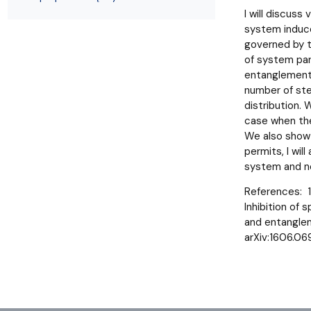
Wydziałowe Komisje i Zespoły
Badania naukowe
Portal Pracownika
Aktualności
Praktyki
I will discus
system induce
governed by t
of system par
entanglement 
number of ste
distribution. 
case when the
We also show 
permits, I wi
system and ne
References: 1
Inhibition of
and entanglem
arXiv:1606.06