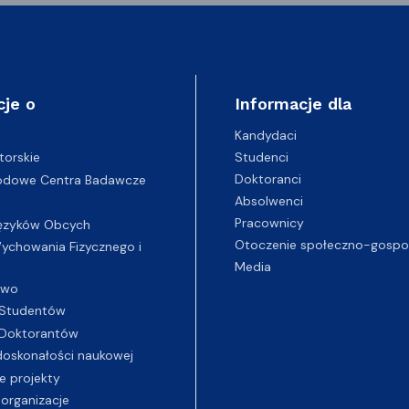
cje o
Informacje dla
Kandydaci
Studenci
torskie
Doktoranci
odowe Centra Badawcze
Absolwenci
Pracownicy
ęzyków Obcych
Otoczenie społeczno-gospo
chowania Fizycznego i
Media
two
Studentów
Doktorantów
oskonałości naukowej
e projekty
 organizacje