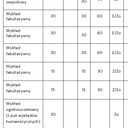
30
zespołowy
Wykład
30
30
60
E/Zo
fakultatywny
Wykład
30
60
E/Zo
30
fakultatywny
Wykład
30
30
60
E/Zo
fakultatywny
Wykład
15
15
30
Z/Zo
fakultatywny
Wykład
15
15
30
Z/Zo
fakultatywny
Wykład
ogólnouczelniany
30
Zo
(z puli wykładów
humanistycznych)