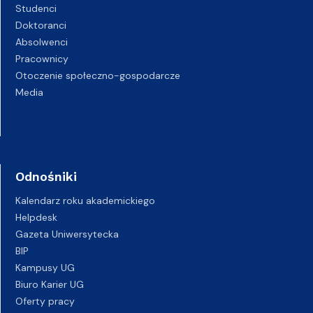
Studenci
Doktoranci
Absolwenci
Pracownicy
Otoczenie społeczno-gospodarcze
Media
Odnośniki
Kalendarz roku akademickiego
Helpdesk
Gazeta Uniwersytecka
BIP
Kampusy UG
Biuro Karier UG
Oferty pracy