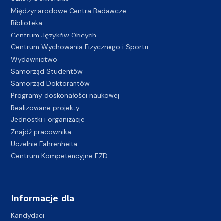
Międzynarodowe Centra Badawcze
Biblioteka
Centrum Języków Obcych
Centrum Wychowania Fizycznego i Sportu
Wydawnictwo
Samorząd Studentów
Samorząd Doktorantów
Programy doskonałości naukowej
Realizowane projekty
Jednostki i organizacje
Znajdź pracownika
Uczelnie Fahrenheita
Centrum Kompetencyjne EZD
Informacje dla
Kandydaci