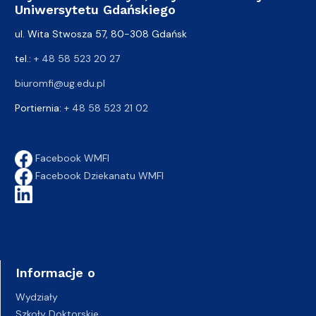
Uniwersytetu Gdańskiego
ul. Wita Stwosza 57, 80-308 Gdańsk
tel.:
+ 48 58 523 20 27
biuromfi@ug.edu.pl
Portiernia:
+ 48 58 523 21 02
Facebook WMFI
Facebook Dziekanatu WMFI
Informacje o
Wydziały
Szkoły Doktorskie