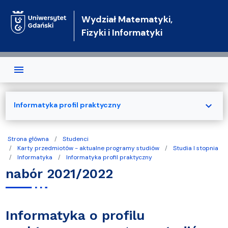
Przejdź do treści
Wydział Matematyki,
Fizyki i Informatyki
expand_more
Informatyka profil praktyczny
Strona główna
Studenci
Karty przedmiotów - aktualne programy studiów
Studia I stopnia
Informatyka
Informatyka profil praktyczny
nabór 2021/2022
Informatyka o profilu