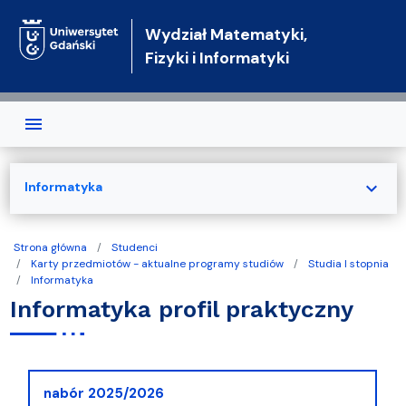
Przejdź do treści
Wydział Matematyki,
Fizyki i Informatyki
expand_more
Informatyka
Strona główna
Studenci
Karty przedmiotów - aktualne programy studiów
Studia I stopnia
Informatyka
Informatyka profil praktyczny
nabór 2025/2026