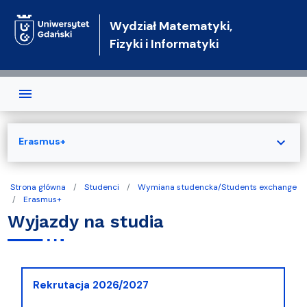
Przejdź do treści
Wydział Matematyki,
Fizyki i Informatyki
expand_more
Erasmus+
Strona główna
Studenci
Wymiana studencka/Students exchange
Erasmus+
Wyjazdy na studia
Rekrutacja 2026/2027