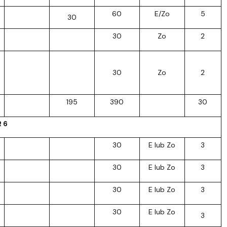
60
E/Zo
5
30
30
Zo
2
30
Zo
2
195
390
30
R 6
30
E lub Zo
3
30
E lub Zo
3
30
E lub Zo
3
30
E lub Zo
3