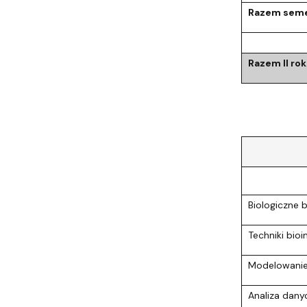
Razem seme
Razem II rok
Biologiczne 
Techniki bio
Modelowanie
Analiza dan