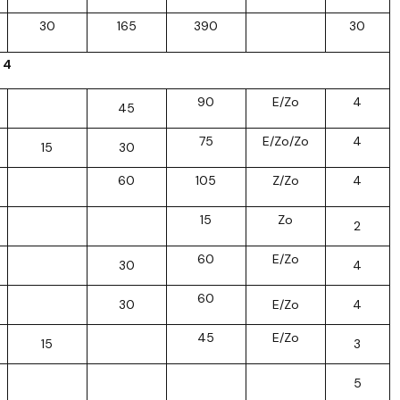
30
165
390
30
 4
90
E/Zo
4
45
75
E/Zo/Zo
4
15
30
60
105
Z/Zo
4
15
Zo
2
60
E/Zo
30
4
60
30
E/Zo
4
45
E/Zo
15
3
5