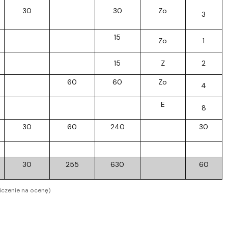
30
30
Zo
3
15
Zo
1
15
Z
2
60
60
Zo
4
E
8
30
60
240
30
30
255
630
60
iczenie na ocenę)