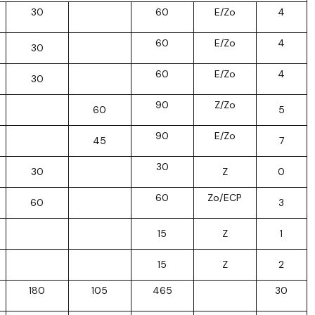
30
60
E/Zo
4
60
E/Zo
4
30
60
E/Zo
4
30
90
Z/Zo
60
5
90
E/Zo
45
7
30
30
Z
0
60
Zo/ECP
60
3
15
Z
1
15
Z
2
180
105
465
30