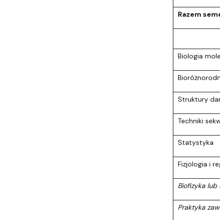
Razem seme
Biologia mol
Bioróżnorodn
Struktury da
Techniki se
Statystyka
Fizjologia i 
Biofizyka lub
Praktyka zaw