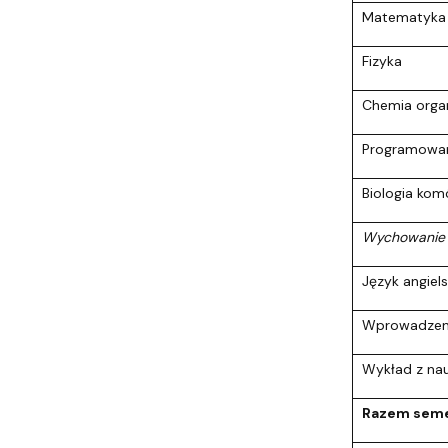
Matematyka d
Fizyka
Chemia orga
Programowa
Biologia kom
Wychowanie 
Język angiels
Wprowadzeni
Wykład z na
Razem seme