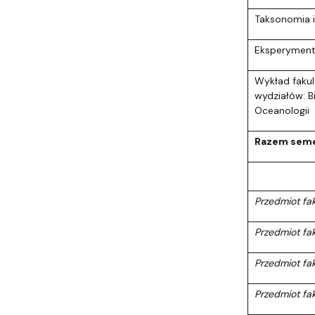
Taksonomia i
Eksperymenta
Wykład fakul
wydziałów: Bi
Oceanologii
Razem seme
Przedmiot fa
Przedmiot fak
Przedmiot fa
Przedmiot fak