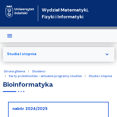
Przejdź do treści
Wydział Matematyki,
Fizyki i Informatyki
expand_more
Studia I stopnia
Strona główna
Studenci
Karty przedmiotów - aktualne programy studiów
Studia I stopnia
Bioinformatyka
nabór 2024/2025