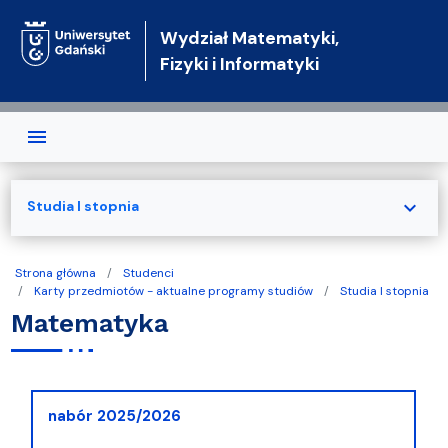
Przejdź do treści
Wydział Matematyki,
Fizyki i Informatyki
expand_more
Studia I stopnia
Strona główna
Studenci
Karty przedmiotów - aktualne programy studiów
Studia I stopnia
Matematyka
nabór 2025/2026