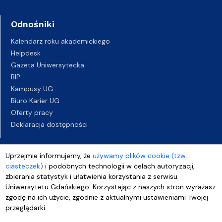
Odnośniki
Kalendarz roku akademickiego
Helpdesk
Gazeta Uniwersytecka
BIP
Kampusy UG
Biuro Karier UG
Oferty pracy
Deklaracja dostępności
Uprzejmie informujemy, że
używamy plików cookie (tzw.
ciasteczek)
i podobnych technologii w celach autoryzacji,
zbierania statystyk i ułatwienia korzystania z serwisu
Uniwersytetu Gdańskiego. Korzystając z naszych stron wyrażasz
zgodę na ich użycie, zgodnie z aktualnymi ustawieniami Twojej
przeglądarki.