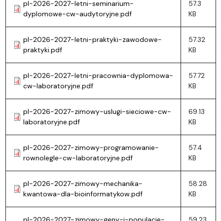
pl-2026-2027-letni-seminarium-
57.3
dyplomowe-cw-audytoryjne.pdf
KB
pl-2026-2027-letni-praktyki-zawodowe-
57.32
praktyki.pdf
KB
pl-2026-2027-letni-pracownia-dyplomowa-
57.72
cw-laboratoryjne.pdf
KB
pl-2026-2027-zimowy-uslugi-sieciowe-cw-
69.13
laboratoryjne.pdf
KB
pl-2026-2027-zimowy-programowanie-
57.4
rownolegle-cw-laboratoryjne.pdf
KB
pl-2026-2027-zimowy-mechanika-
58.28
kwantowa-dla-bioinformatykow.pdf
KB
pl-2026-2027-zimowy-geny-i-populacje-
59.23