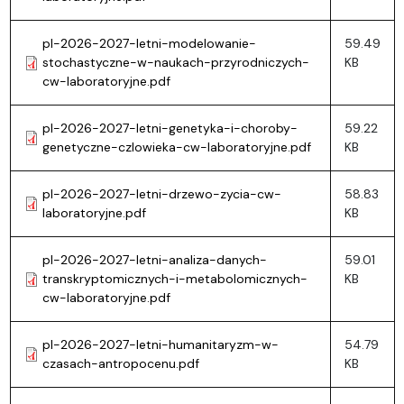
pl-2026-2027-letni-modelowanie-
59.49
stochastyczne-w-naukach-przyrodniczych-
KB
cw-laboratoryjne.pdf
pl-2026-2027-letni-genetyka-i-choroby-
59.22
genetyczne-czlowieka-cw-laboratoryjne.pdf
KB
pl-2026-2027-letni-drzewo-zycia-cw-
58.83
laboratoryjne.pdf
KB
pl-2026-2027-letni-analiza-danych-
59.01
transkryptomicznych-i-metabolomicznych-
KB
cw-laboratoryjne.pdf
pl-2026-2027-letni-humanitaryzm-w-
54.79
czasach-antropocenu.pdf
KB