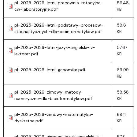
pl-2025-2026-letni-pracownia-rotacyjna-
56.48
cw-laboratoryjne.pdf
KB
pl-2025-2026-letni-podstawy-procesow-
58.6
stochastycznych-dla-bioinformatykow.pdf
KB
pl-2025-2026-letni-jezyk-angielski-iv-
57.67
lektorat.pdf
KB
pl-2025-2026-letni-genomika.pdf
69.99
KB
pl-2025-2026-zimowy-metody-
58.58
numeryczne-dla-bioinformatykow.pdf
KB
pl-2025-2026-zimowy-matematyka-
69.11
dyskretna.pdf
KB
pl-2025-2026-zimowy-jezyk-angielski-iii-
57.3