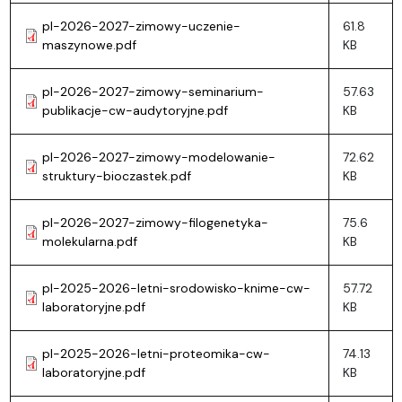
pl-2026-2027-zimowy-uczenie-
61.8
maszynowe.pdf
KB
pl-2026-2027-zimowy-seminarium-
57.63
publikacje-cw-audytoryjne.pdf
KB
pl-2026-2027-zimowy-modelowanie-
72.62
struktury-bioczastek.pdf
KB
pl-2026-2027-zimowy-filogenetyka-
75.6
molekularna.pdf
KB
pl-2025-2026-letni-srodowisko-knime-cw-
57.72
laboratoryjne.pdf
KB
pl-2025-2026-letni-proteomika-cw-
74.13
laboratoryjne.pdf
KB