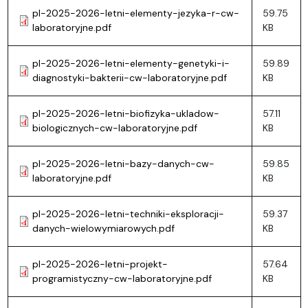
pl-2025-2026-letni-elementy-jezyka-r-cw-
59.75
laboratoryjne.pdf
KB
pl-2025-2026-letni-elementy-genetyki-i-
59.89
diagnostyki-bakterii-cw-laboratoryjne.pdf
KB
pl-2025-2026-letni-biofizyka-ukladow-
57.11
biologicznych-cw-laboratoryjne.pdf
KB
pl-2025-2026-letni-bazy-danych-cw-
59.85
laboratoryjne.pdf
KB
pl-2025-2026-letni-techniki-eksploracji-
59.37
danych-wielowymiarowych.pdf
KB
pl-2025-2026-letni-projekt-
57.64
programistyczny-cw-laboratoryjne.pdf
KB