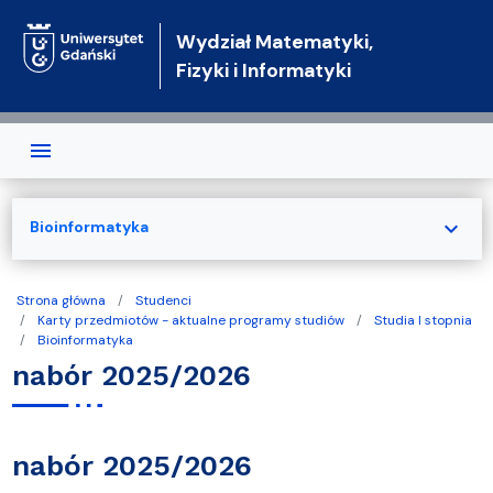
Przejdź do treści
Wydział Matematyki,
Fizyki i Informatyki
expand_more
Bioinformatyka
Strona główna
Studenci
Karty przedmiotów - aktualne programy studiów
Studia I stopnia
Bioinformatyka
nabór 2025/2026
nabór 2025/2026