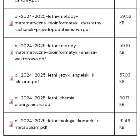
pl-2024-2025-letni-metody-
59.52
matematyczne-bioinformatyki-dyskretny-
KB
rachunek-prawdopodobienstwa.pdf
pl-2024-2025-letni-metody-
59.19
matematyczne-bioinformatyki-analiza-
KB
wektorowa.pdf
pl-2024-2025-letni-jezyk-angielski-ii-
57.03
lektorat.pdf
KB
pl-2024-2025-letni-chemia-
60.17
bioorganiczna.pdf
KB
pl-2024-2025-letni-biologia-komorki-i-
91.46
metabolizm.pdf
KB