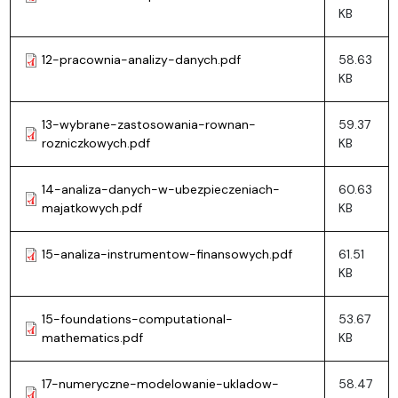
KB
12-pracownia-analizy-danych.pdf
58.63
KB
13-wybrane-zastosowania-rownan-
59.37
rozniczkowych.pdf
KB
14-analiza-danych-w-ubezpieczeniach-
60.63
majatkowych.pdf
KB
15-analiza-instrumentow-finansowych.pdf
61.51
KB
15-foundations-computational-
53.67
mathematics.pdf
KB
17-numeryczne-modelowanie-ukladow-
58.47