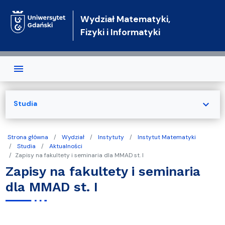
Przejdź do treści
Wydział Matematyki,
Fizyki i Informatyki
expand_more
Studia
Strona główna
Wydział
Instytuty
Instytut Matematyki
Studia
Aktualności
Zapisy na fakultety i seminaria dla MMAD st. I
Zapisy na fakultety i seminaria
dla MMAD st. I