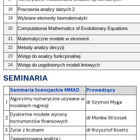
Pracownia analizy danych 2
18
Wybrane elementy biomatematyki
19
Computational Mathematics of Evolutionary Equations
20
Matematyczne modele w ekonomii
21
Metody analizy decyzji
22
Wstęp do analizy funkcjonalnej
23
Wstęp do uogólnionych modeli liniowych
24
SEMINARIA
Seminaria licencjackie MMAD
Prowadzący
Algorytmy numeryczne używane w
1
dr Szymon Myga
modelach regresji
Dyskretne modele wyceny
2
dr Monika Wrzosek
instrumentów finansowych
3
Życie z liczbami
dr Krzysztof Kowitz
Zaawansowana analiza i