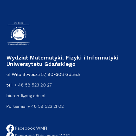
Wydział Matematyki, Fizyki i Informatyki
Uniwersytetu Gdańskiego
ul. Wita Stwosza 57, 80-308 Gdańsk
tel.:
+ 48 58 523 20 27
biuromfi@ug.edu.pl
Portiernia:
+ 48 58 523 21 02
Facebook WMFI
Facebook Dziekanatu WMFI