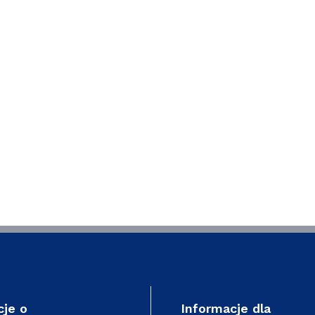
cje o
Informacje dla