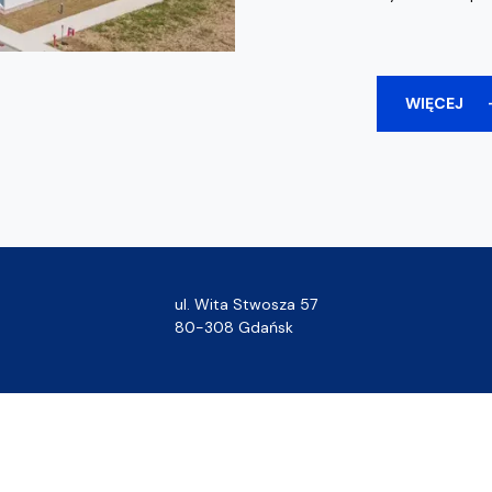
WIĘCEJ
ul. Wita Stwosza 57
80-308 Gdańsk