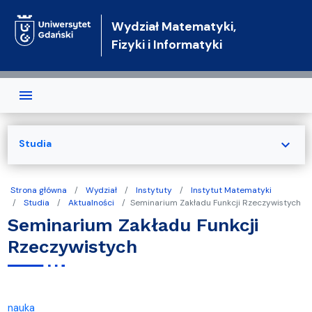
Przejdź do treści
Wydział Matematyki,
Fizyki i Informatyki
expand_more
Studia
Strona główna
Wydział
Instytuty
Instytut Matematyki
Studia
Aktualności
Seminarium Zakładu Funkcji Rzeczywistych
Seminarium Zakładu Funkcji
Rzeczywistych
nauka