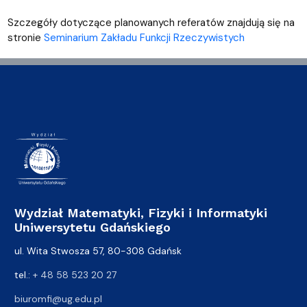
Szczegóły dotyczące planowanych referatów znajdują się na
stronie
Seminarium Zakładu Funkcji Rzeczywistych
Wydział Matematyki, Fizyki i Informatyki
Uniwersytetu Gdańskiego
ul. Wita Stwosza 57, 80-308 Gdańsk
tel.:
+ 48 58 523 20 27
biuromfi@ug.edu.pl