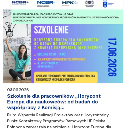
03.06.2026
Szkolenie dla pracowników „Horyzont
Europa dla naukowców: od badań do
współpracy z Komisją…
Biuro Wsparcia Realizacji Projektów oraz Horyzontalny
Punkt Kontaktowy Programów Ramowych UE Polska
Północna zapraszają na szkolenie „Horyzont Europa dla