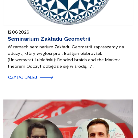
12.06.2026
Seminarium Zakładu Geometrii
W ramach seminarium Zakładu Geometrii zapraszamy na
odczyt, który wygłosi prof. Boštjan Gabrovšek
(Uniwersytet Lublański): Bonded braids and the Markov
theorem Odczyt odbędzie się w środę, 17…
CZYTAJ DALEJ