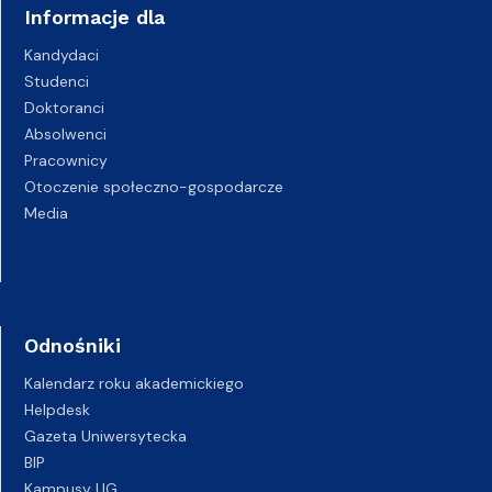
Informacje dla
Kandydaci
Studenci
Doktoranci
Absolwenci
Pracownicy
Otoczenie społeczno-gospodarcze
Media
Odnośniki
Kalendarz roku akademickiego
Helpdesk
Gazeta Uniwersytecka
BIP
Kampusy UG