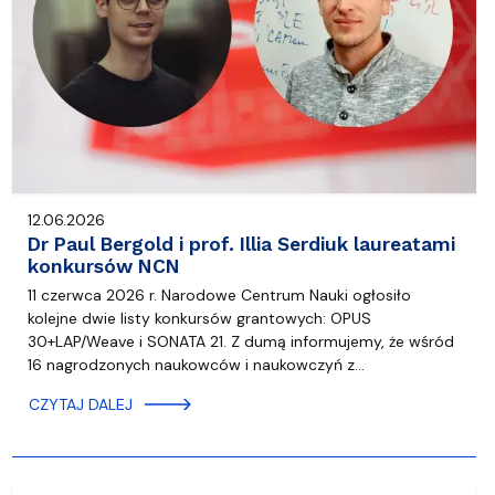
12.06.2026
Dr Paul Bergold i prof. Illia Serdiuk laureatami
konkursów NCN
11 czerwca 2026 r. Narodowe Centrum Nauki ogłosiło
kolejne dwie listy konkursów grantowych: OPUS
30+LAP/Weave i SONATA 21. Z dumą informujemy, że wśród
16 nagrodzonych naukowców i naukowczyń z…
CZYTAJ DALEJ