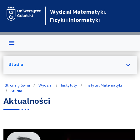
Przejdź do treści
Wydział Matematyki,
Fizyki i Informatyki
expand_more
Studia
Strona główna
Wydział
Instytuty
Instytut Matematyki
Studia
Aktualności