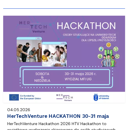
04.05.2026
HerTechVenture HACKATHON 30-31 maja
HerTechVenture Hackathon 2026 HTV Hackathon to
wyjątkowe wydarzenie skierowane do osób studiujących