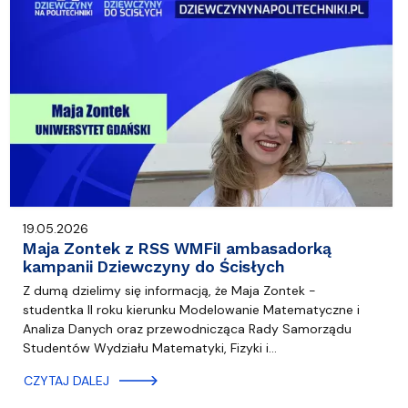
19.05.2026
Maja Zontek z RSS WMFiI ambasadorką
kampanii Dziewczyny do Ścisłych
Z dumą dzielimy się informacją, że Maja Zontek -
studentka II roku kierunku Modelowanie Matematyczne i
Analiza Danych oraz przewodnicząca Rady Samorządu
Studentów Wydziału Matematyki, Fizyki i…
CZYTAJ DALEJ