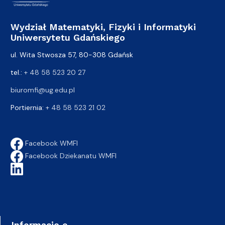
Wydział Matematyki, Fizyki i Informatyki
Uniwersytetu Gdańskiego
ul. Wita Stwosza 57, 80-308 Gdańsk
tel.:
+ 48 58 523 20 27
biuromfi@ug.edu.pl
Portiernia:
+ 48 58 523 21 02
Facebook WMFI
Facebook Dziekanatu WMFI
Informacje o