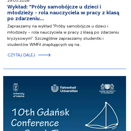
29.05.2026
Wykład: "Próby samobójcze u dzieci i
młodzieży - rola nauczyciela w pracy z klasą
po zdarzeniu…
Zapraszamy na wykład "Próby samobójcze u dzieci i
młodzieży - rola nauczyciela w pracy z klasą po zdarzeniu
kryzysowym". Szczególnie zapraszamy studentki i
studentów WMFiI znajdujących się na…
CZYTAJ DALEJ