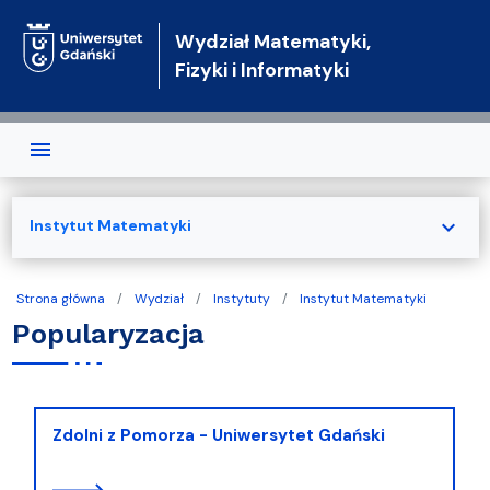
Przejdź do treści
Wydział Matematyki,
Fizyki i Informatyki
expand_more
Instytut Matematyki
Strona główna
Wydział
Instytuty
Instytut Matematyki
Popularyzacja
Zdolni z Pomorza - Uniwersytet Gdański