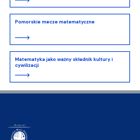
Pomorskie mecze matematyczne
Matematyka jako ważny składnik kultury i
cywilizacji