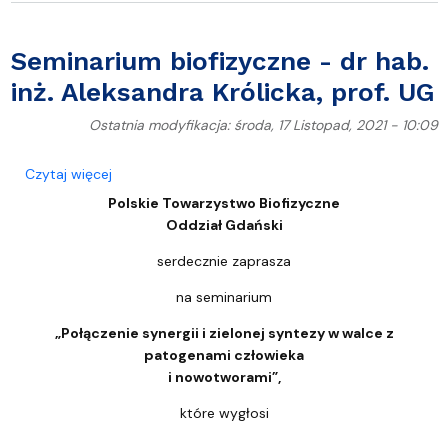
Seminarium biofizyczne - dr hab.
inż. Aleksandra Królicka, prof. UG
Ostatnia modyfikacja: środa, 17 Listopad, 2021 - 10:09
o Seminarium biofizyczne - dr hab. inż. Aleksandra 
Czytaj więcej
Polskie Towarzystwo Biofizyczne
Oddział Gdański
serdecznie zaprasza
na seminarium
„Połączenie synergii i zielonej syntezy w walce z
patogenami człowieka
i nowotworami”
,
które wygłosi