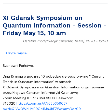
XI Gdansk Symposium on
Quantum Information - Session -
Friday May 15, 10 am
Ostatnia modyfikacja: czwartek, 14 Maj, 2020 - 10:00
o XI Gdansk Symposium on Quantum Information - 
Czytaj więcej
Szanowni Państwo,
Dnia 15 maja o godzinie 10 odbędzie się sesja on-line ""Current
Trends in Quantum Information" w ramach
XI Gdansk Symposium on Quantum Information organizowane
przez Krajowe Centrum Informatyki Kwantowej.
Zoom Meeting ID: 776 353 5903, Password:
743020
https://zoom.us/j/7763535903?
pwd=Q1VwQWhHME9GcjBJaUhEZWoxazhDdz09