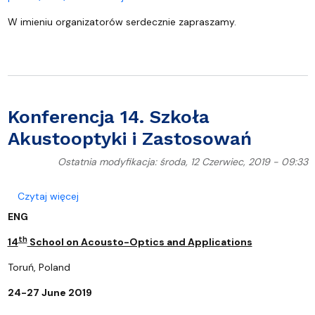
W imieniu organizatorów serdecznie zapraszamy.
Konferencja 14. Szkoła
Akustooptyki i Zastosowań
Ostatnia modyfikacja: środa, 12 Czerwiec, 2019 - 09:33
o Konferencja 14. Szkoła Akustooptyki i Zastosowa
Czytaj więcej
ENG
th
14
School on Acousto-Optics and Applications
Toruń, Poland
24-27 June 2019