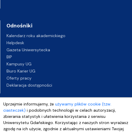
Odnośniki
Kalendarz roku akademickiego
Helpdesk
Gazeta Uniwersytecka
BIP
Kampusy UG
Biuro Karier UG
Oferty pracy
Deklaracja dostępności
Uprzejmie informujemy, że
używamy plików cookie (tzw.
ciasteczek)
i podobnych technologii w celach autoryzacji,
zbierania statystyk i ułatwienia korzystania z serwisu
Uniwersytetu Gdańskiego. Korzystając z naszych stron wyrażasz
zgodę na ich użycie, zgodnie z aktualnymi ustawieniami Twojej