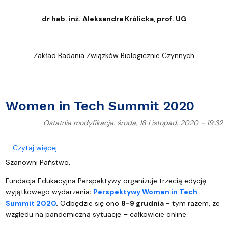
dr hab. inż. Aleksandra Królicka, prof. UG
Zakład Badania Związków Biologicznie Czynnych
Women in Tech Summit 2020
Ostatnia modyfikacja: środa, 18 Listopad, 2020 - 19:32
o Women in Tech Summit 2020
Czytaj więcej
Szanowni Państwo,
Fundacja Edukacyjna Perspektywy organizuje trzecią edycję
wyjątkowego wydarzenia
:
Perspektywy Women in Tech
Summit 2020
.
Odbędzie się ono
8-9 grudnia
- tym razem, ze
względu na pandemiczną sytuację – całkowicie online.