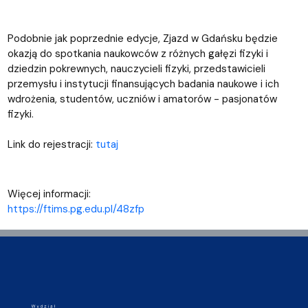
Podobnie jak poprzednie edycje, Zjazd w Gdańsku będzie
okazją do spotkania naukowców z różnych gałęzi fizyki i
dziedzin pokrewnych, nauczycieli fizyki, przedstawicieli
przemysłu i instytucji finansujących badania naukowe i ich
wdrożenia, studentów, uczniów i amatorów - pasjonatów
fizyki.
Link do rejestracji:
tutaj
Więcej informacji:
https://ftims.pg.edu.pl/48zfp