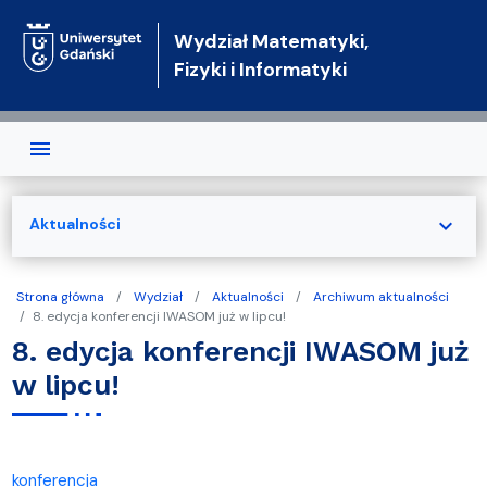
Przejdź do treści
Wydział Matematyki,
Fizyki i Informatyki
expand_more
Aktualności
Strona główna
Wydział
Aktualności
Archiwum aktualności
8. edycja konferencji IWASOM już w lipcu!
8. edycja konferencji IWASOM już
w lipcu!
konferencja