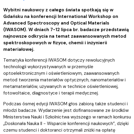
Wybitni naukowcy z całego świata spotkają się w
Gdańsku na konferencji International Workshop on
Advanced Spectroscopy and Optical Materials
(IWASOM). W dniach 7-12 lipca br. badacze przedstawią
najnowsze odkrycia na temat zaawansowanych metod
spektroskopowych w fizyce, chemii i inżynierii
materiałowej.
Tematyka konferencji IWASOM dotyczy rewolucyjnych
technologii wykorzystywanych w przemyśle
optoelektronicznym i oświetleniowym, zaawansowanych
metod tworzenia materiałów optycznych, nanomateriałów i
metamateriałów, używanych w technice oświetleniowej,
fotowoltaice, diagnostyce i terapii medycznej.
Podczas ósmej edycji IWASOM głos zabiorą także studenci i
młodzi badacze. Wydarzenie jest dofinansowane ze środków
Ministerstwa Nauki i Szkolnictwa wyższego w ramach konkursu
„Doskonała Nauka II - Wsparcie konferencji naukowych”, dzięki
czemu studenci i doktoranci otrzymali zniżki na opłatę