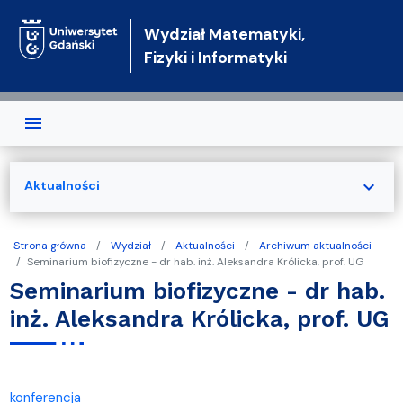
Przejdź do treści
Wydział Matematyki,
Fizyki i Informatyki
expand_more
Aktualności
Strona główna
Wydział
Aktualności
Archiwum aktualności
Seminarium biofizyczne - dr hab. inż. Aleksandra Królicka, prof. UG
Seminarium biofizyczne - dr hab.
inż. Aleksandra Królicka, prof. UG
konferencja