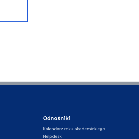
Odnośniki
Kalendarz roku akademickiego
Helpdesk