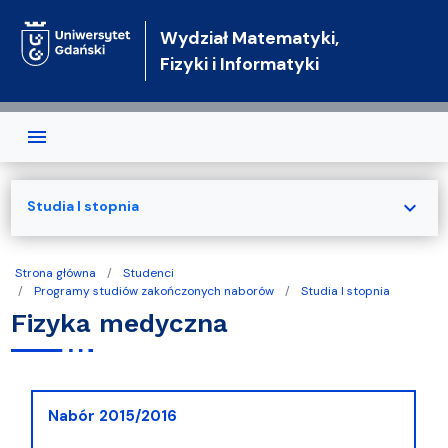
Przejdź do treści
Wydział Matematyki,
Fizyki i Informatyki
expand_more
Studia I stopnia
Strona główna
Studenci
Programy studiów zakończonych naborów
Studia I stopnia
Fizyka medyczna
Nabór 2015/2016