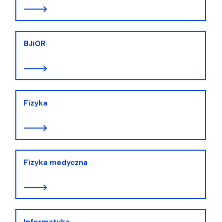
BJiOR
Fizyka
Fizyka medyczna
Informatyka