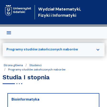
Przejdź do treści
Wydział Matematyki,
Fizyki i Informatyki
expand_more
Programy studiów zakończonych naborów
Strona główna
Studenci
Programy studiów zakończonych naborów
Studia I stopnia
Bioinformatyka