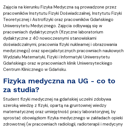
Zajęcia na kierunku Fizyka Medyczna są prowadzone przez
pracowników Instytutu Fizyki Doświadczalnej, Instytutu Fizyki
Teoretycznej i Astrofizyki oraz pracowników Gdańskiego
Uniwersytetu Medycznego. Zajęcia odbywają się w
pracowniach dydaktycznych (fizyczne laboratorium
dydaktyczne z 40 nowoczesnymi stanowiskami
doświadczalnymi, pracownia fizyki nuklearnej i obrazowania
medycznego) oraz specjalistycznych pracowniach naukowych
Wydziału Matematyki, Fizyki i Informatyki Uniwersytetu
Gdańskiego oraz w pracowniach klinik Uniwersyteckiego
Centrum Klinicznego w Gdańsku.
Fizyka medyczna na UG - co to
za studia?
Student fizyki medycznej na gdańskiej uczelni zdobywa
szeroką wiedzę z fizyki, opartą na gruntownej wiedzy
matematycznej oraz umiejętność pracy laboratoryjnej, by
sprostać obowiązkom fizyka medycznego w zakładach opieki
zdrowotnej (w pracowniach radiologii, radioterapii i medycyny