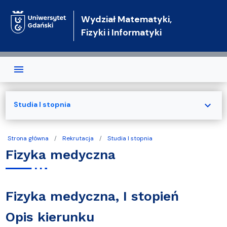
Przejdź do treści
Wydział Matematyki,
Fizyki i Informatyki
expand_more
Studia I stopnia
Strona główna
Rekrutacja
Studia I stopnia
Fizyka medyczna
Fizyka medyczna, I stopień
Opis kierunku