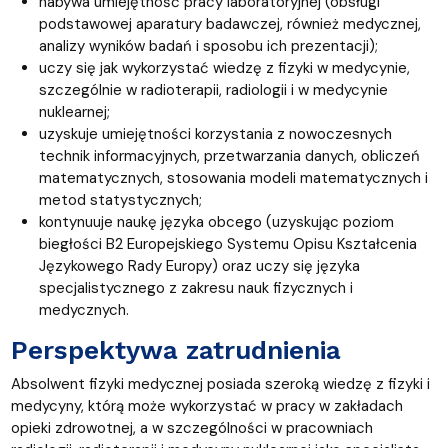
nabywa umiejętność pracy laboratoryjnej (obsługi
podstawowej aparatury badawczej, również medycznej,
analizy wyników badań i sposobu ich prezentacji);
uczy się jak wykorzystać wiedzę z fizyki w medycynie,
szczególnie w radioterapii, radiologii i w medycynie
nuklearnej;
uzyskuje umiejętności korzystania z nowoczesnych
technik informacyjnych, przetwarzania danych, obliczeń
matematycznych, stosowania modeli matematycznych i
metod statystycznych;
kontynuuje naukę języka obcego (uzyskując poziom
biegłości B2 Europejskiego Systemu Opisu Kształcenia
Językowego Rady Europy) oraz uczy się języka
specjalistycznego z zakresu nauk fizycznych i
medycznych.
Perspektywa zatrudnienia
Absolwent fizyki medycznej posiada szeroką wiedzę z fizyki i
medycyny, którą może wykorzystać w pracy w zakładach
opieki zdrowotnej, a w szczególności w pracowniach