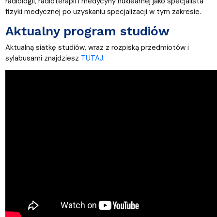
radiologii, radioterapii i medycyny nuklearnej jako specjalista
fizyki medycznej po uzyskaniu specjalizacji w tym zakresie.
Aktualny program studiów
Aktualną siatkę studiów, wraz z rozpiską przedmiotów i
sylabusami znajdziesz
TUTAJ
.