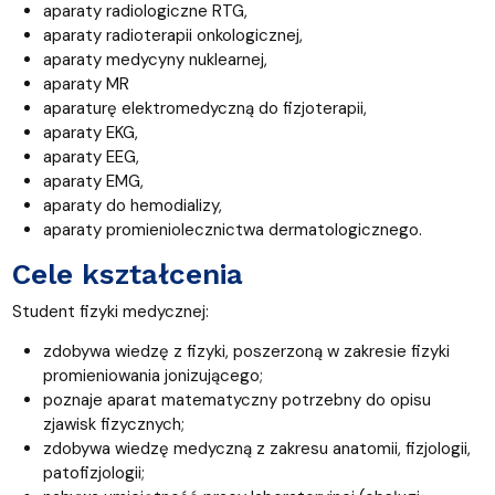
aparaty radiologiczne RTG,
aparaty radioterapii onkologicznej,
aparaty medycyny nuklearnej,
aparaty MR
aparaturę elektromedyczną do fizjoterapii,
aparaty EKG,
aparaty EEG,
aparaty EMG,
aparaty do hemodializy,
aparaty promieniolecznictwa dermatologicznego.
Cele kształcenia
Student fizyki medycznej:
zdobywa wiedzę z fizyki, poszerzoną w zakresie fizyki
promieniowania jonizującego;
poznaje aparat matematyczny potrzebny do opisu
zjawisk fizycznych;
zdobywa wiedzę medyczną z zakresu anatomii, fizjologii,
patofizjologii;