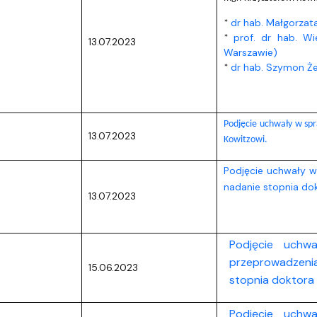
dr hab. Małgorzata
*
prof. dr hab. W
*
13.07.2023
Warszawie)
dr hab. Szymon Że
*
Podjęcie uchwały w spr
13.07.2023
Kowitzowi.
Podjęcie uchwały 
nadanie stopnia dok
13.07.2023
Podjęcie uchw
przeprowadzeni
15.06.2023
stopnia doktora 
Podjęcie uchw