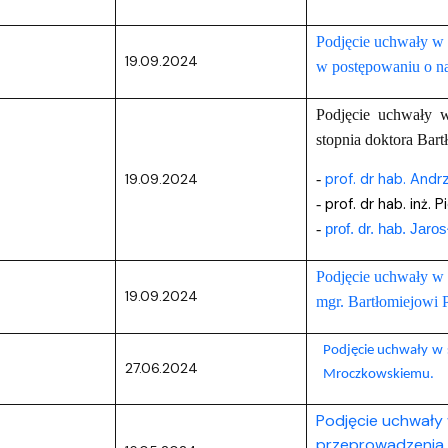
Podjęcie uchwały w 
19.09.2024
w postępowaniu o na
Podjęcie uchwały 
stopnia doktora Bar
prof. dr hab. Andr
19.09.2024
-
prof. dr hab. inż.
P
-
-
prof. dr. hab. Jar
Podjęcie uchwały w 
19.09.2024
mgr. Bartłomiejowi 
Podjęcie uchwały w 
27.06.2024
Mroczkowskiemu.
Podjęcie uchwały 
przeprowadzenia 