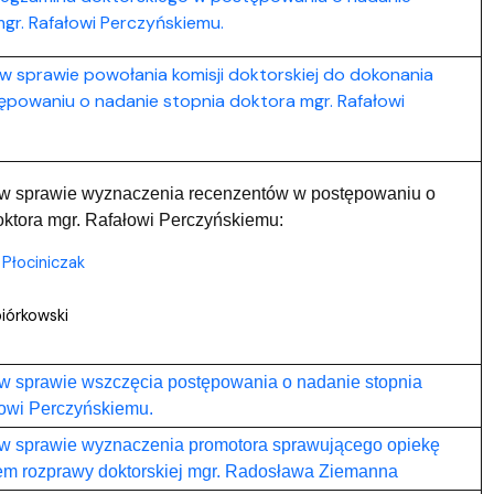
gr. Rafałowi Perczyńskiemu.
w sprawie powołania komisji doktorskiej do dokonania
ępowaniu o nadanie stopnia doktora mgr. Rafałowi
 w sprawie wyznaczenia recenzentów w postępowaniu o
oktora mgr. Rafałowi Perczyńskiemu:
 Płociniczak
piórkowski
w sprawie wszczęcia postępowania o nadanie stopnia
łowi Perczyńskiemu.
 w sprawie wyznaczenia promotora sprawującego opiekę
em rozprawy doktorskiej mgr. Radosława Ziemanna