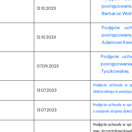
postępowaniu
12.10.2023
Barbarze Woln
Podjęcie uc
postępowaniu
12.10.2023
Adamowi Kweli
Podjęcie uch
postępowania
07.09.2023
Tyszkowskiej.
Podjęcie uchwały w s
13.07.2023
doktorskiego w postępo
Podjęcie uchwały w spr
13.07.2023
o nadanie stopnia dokt
Podjęcie uchwały w sp
mgr. Krzysztofowi Kowi