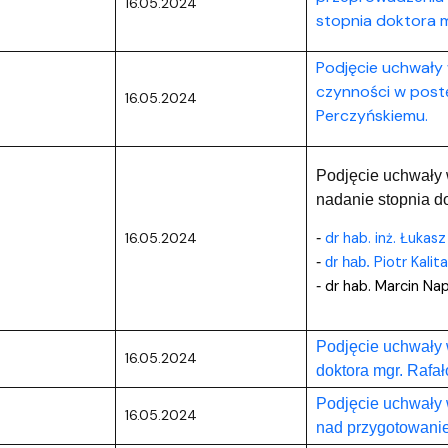
16.05.2024
stopnia doktora m
Podjęcie uchwały 
czynności w post
16.05.2024
Perczyńskiemu.
Podjęcie uchwały
nadanie stopnia d
dr hab. inż. Łukasz
16.05.2024
-
Piotr Kalita
-
dr hab.
dr hab. Marcin Na
-
Podjęcie uchwały 
16.05.2024
doktora mgr. Rafa
Podjęcie uchwały
16.05.2024
nad przygotowani