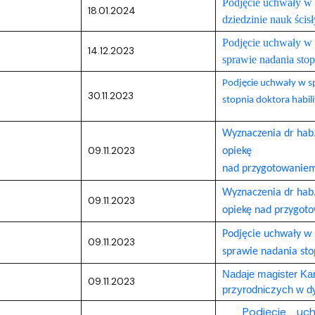
Podjęcie uchwały w 
18.01.2024
dziedzinie nauk ścis
Podjęcie uchwały w 
14.12.2023
sprawie nadania sto
Podjęcie uchwały w s
30.11.2023
stopnia doktora habi
Wyznaczenia dr hab
09.11.2023
opiekę
nad przygotowaniem
Wyznaczenia dr hab
09.11.2023
opiekę nad przygoto
Podjęcie uchwały w 
09.11.2023
sprawie nadania sto
Nadaje magister Kar
09.11.2023
przyrodniczych w d
Podjęcie uc