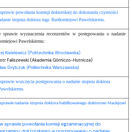
sprawie powołania komisji doktorskiej do dokonania czynności
danie stopnia doktora mgr. Bartłomiejowi Pawelskiemu.
w sprawie wyznaczenia recenzentów w postępowaniu o nadanie
tłomiejowi Pawelskiemu:
zej Kisielewicz (Politechnika Wrocławska)
iotr Faliszewski (Akademia Górniczo-Hutnicza)
osław Grytczuk (Politechnika Warszawska)
sprawie wszczęcia postępowania o nadanie stopnia doktora
Pawelskiemu.
sprawie nadania stopnia doktora habilitowanego doktorowi Maciejowi
w sprawie powołania komisji egzaminacyjnej do
egzaminu doktorskiego w postępowaniu o nadanie