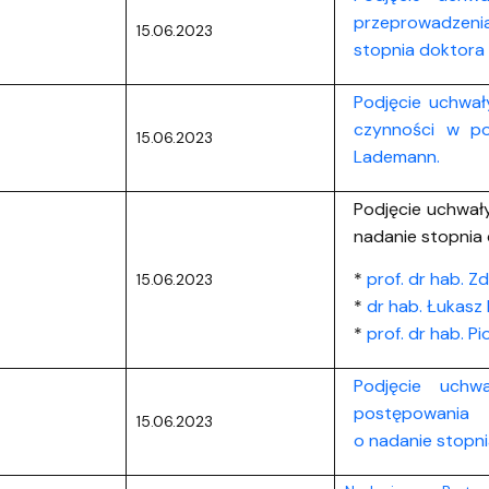
przeprowadzen
15.06.2023
stopnia doktora 
Podjęcie uchwał
czynności w po
15.06.2023
Lademann.
Podjęcie uchwał
nadanie stopnia 
*
prof. dr hab. Z
15.06.2023
*
dr hab. Łukasz 
*
prof. dr hab. P
Podjęcie uchw
postępowania
15.06.2023
o nadanie stopni