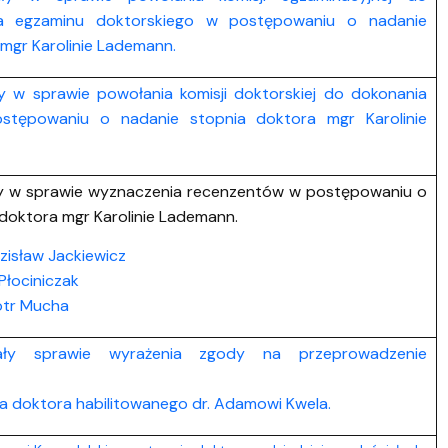
ia egzaminu doktorskiego w postępowaniu o nadanie
mgr Karolinie Lademann.
y w sprawie powołania komisji doktorskiej do dokonania
stępowaniu o nadanie stopnia doktora mgr Karolinie
y w sprawie wyznaczenia recenzentów w postępowaniu o
doktora mgr Karolinie Lademann.
dzisław Jackiewicz
Płociniczak
iotr Mucha
ały sprawie wyrażenia zgody na przeprowadzenie
a doktora habilitowanego dr. Adamowi Kwela.