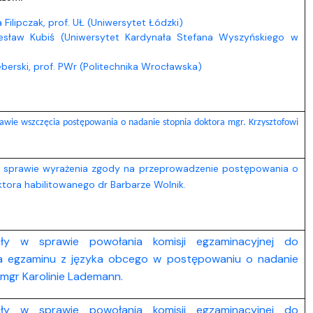
 Filipczak, prof. UŁ (Uniwersytet Łódzki)
iesław Kubiś (Uniwersytet Kardynała Stefana Wyszyńskiego w
berski, prof. PWr (Politechnika Wrocławska)
awie wszczęcia postępowania o nadanie stopnia doktora mgr. Krzysztofowi
w sprawie wyrażenia zgody na przeprowadzenie postępowania o
tora habilitowanego dr Barbarze Wolnik.
ały w sprawie powołania komisji egzaminacyjnej do
a egzaminu z języka obcego w postępowaniu o nadanie
mgr Karolinie Lademann.
ały w sprawie powołania komisji egzaminacyjnej do