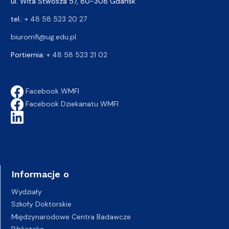
ul. Wita Stwosza 57, 80-308 Gdańsk
tel.:
+ 48 58 523 20 27
biuromfi@ug.edu.pl
Portiernia:
+ 48 58 523 21 02
Facebook WMFI
Facebook Dziekanatu WMFI
Informacje o
Wydziały
Szkoły Doktorskie
Międzynarodowe Centra Badawcze