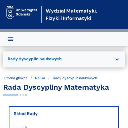
Przejdź do treści
Wydział Matematyki,
Fizyki i Informatyki
expand_more
Rady dyscyplin naukowych
Strona główna
Nauka
Rady dyscyplin naukowych
Rada Dyscypliny Matematyka
Skład Rady