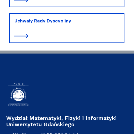
Uchwały Rady Dyscypliny
Wydział Matematyki, Fizyki i Informatyki
Uniwersytetu Gdańskiego