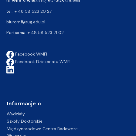
ul. Wita Stwosza 57, 80-308 Gdańsk
tel.:
+ 48 58 523 20 27
biuromfi@ug.edu.pl
Portiernia:
+ 48 58 523 21 02
Facebook WMFI
Facebook Dziekanatu WMFI
Informacje o
Wydziały
Szkoły Doktorskie
Międzynarodowe Centra Badawcze