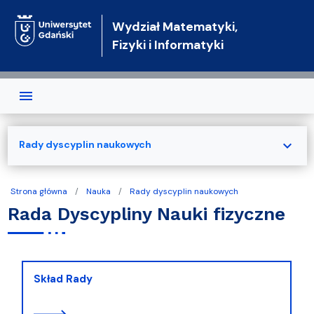
Przejdź do treści
Wydział Matematyki,
Fizyki i Informatyki
expand_more
Rady dyscyplin naukowych
Strona główna
Nauka
Rady dyscyplin naukowych
Rada Dyscypliny Nauki fizyczne
Skład Rady