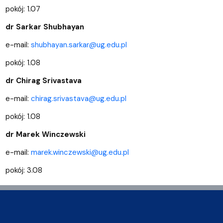
pokój: 1.07
dr Sarkar Shubhayan
e-mail:
shubhayan.sarkar@ug.edu.pl
pokój: 1.08
dr Chirag Srivastava
e-mail:
chirag.srivastava@ug.edu.pl
pokój: 1.08
dr Marek Winczewski
e-mail:
marek.winczewski@ug.edu.pl
pokój: 3.08