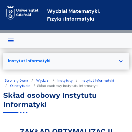
Przejdź do treści
Wydział Matematyki,
Fizyki i Informatyki
expand_more
Instytut Informatyki
Strona główna
Wydział
Instytuty
Instytut Informatyki
O Instytucie
Skład osobowy Instytutu Informatyki
Skład osobowy Instytutu
Informatyki
ZAKŁAD OPTYMALIZACJI