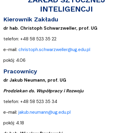
INTELIGENCJI
Kierownik Zakładu
dr hab. Christoph Schwarzweller, prof. UG
telefon: +48 58 523 35 22
e-mail:
christoph.schwarzweller@ug.edu.pl
pokój: 4.06
Pracownicy
dr Jakub Neumann, prof. UG
Prodziekan ds. Współpracy i Rozwoju
telefon: +48 58 523 35 34
e-mail:
jakub.neumann@ug.edu.pl
pokój: 4.18