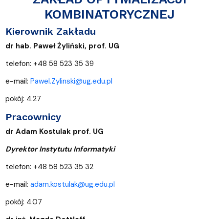
KOMBINATORYCZNEJ
Kierownik Zakładu
dr hab. Paweł Żyliński, prof. UG
telefon: +48 58 523 35 39
e-mail:
Pawel.Zylinski@ug.edu.pl
pokój: 4.27
Pracownicy
dr Adam Kostulak prof. UG
Dyrektor Instytutu Informatyki
telefon: +48 58 523 35 32
e-mail:
adam.kostulak@ug.edu.pl
pokój: 4.07