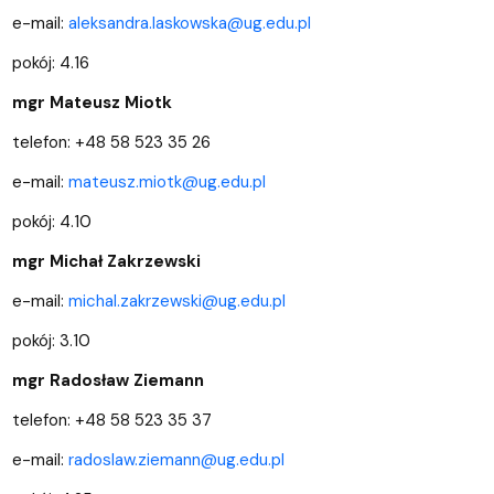
e-mail:
aleksandra.laskowska@ug.edu.pl
pokój: 4.16
mgr Mateusz Miotk
telefon: +48 58 523 35 26
e-mail:
mateusz.miotk@ug.edu.pl
pokój: 4.10
mgr Michał Zakrzewski
e-mail:
michal.zakrzewski@ug.edu.pl
pokój: 3.10
mgr Radosław Ziemann
telefon: +48 58 523 35 37
e-mail:
radoslaw.ziemann@ug.edu.pl