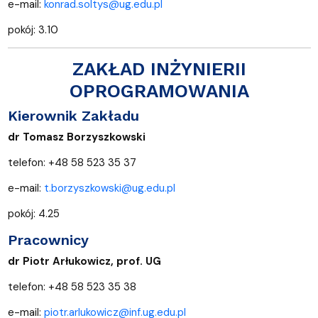
e-mail:
konrad.soltys@ug.edu.pl
pokój: 3.10
ZAKŁAD INŻYNIERII
OPROGRAMOWANIA
Kierownik Zakładu
dr Tomasz Borzyszkowski
telefon: +48 58 523 35 37
e-mail:
t.borzyszkowski@ug.edu.pl
pokój: 4.25
Pracownicy
dr Piotr Arłukowicz, prof. UG
telefon: +48 58 523 35 38
e-mail:
piotr.arlukowicz@inf.ug.edu.pl