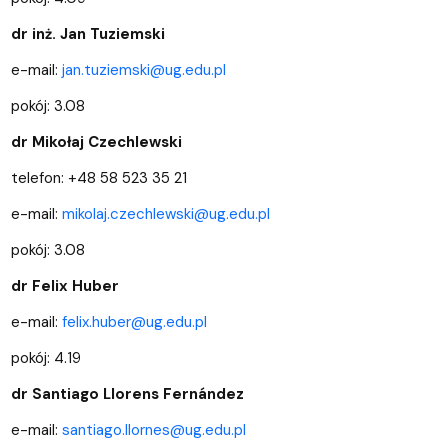
dr inż. Jan Tuziemski
e-mail:
jan.tuziemski@ug.edu.pl
pokój: 3.08
dr Mikołaj Czechlewski
telefon: +48 58 523 35 21
e-mail:
mikolaj.czechlewski@ug.edu.pl
pokój: 3.08
dr Felix Huber
e-mail:
felix.huber@ug.edu.pl
pokój: 4.19
dr Santiago Llorens Fernández
e-mail:
santiago.llornes@ug.edu.pl