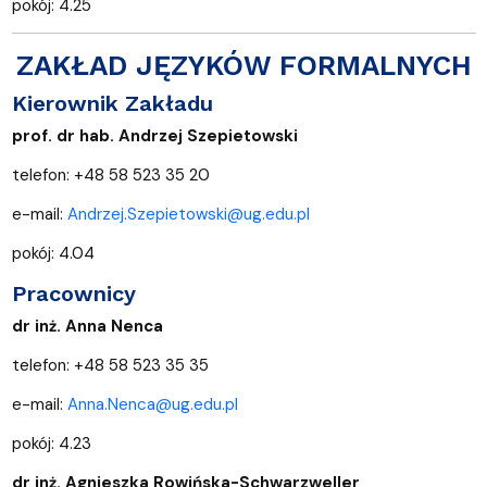
pokój: 4.25
ZAKŁAD JĘZYKÓW FORMALNYCH
Kierownik Zakładu
prof. dr hab. Andrzej Szepietowski
telefon: +48 58 523 35 20
e-mail:
Andrzej.Szepietowski@ug.edu.pl
pokój: 4.04
Pracownicy
dr inż. Anna Nenca
telefon: +48 58 523 35 35
e-mail:
Anna.Nenca@ug.edu.pl
pokój: 4.23
dr inż. Agnieszka Rowińska-Schwarzweller