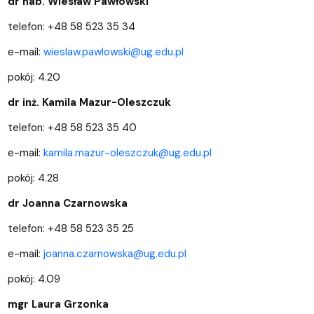
dr hab. Wiesław Pawłowski
telefon: +48 58 523 35 34
e-mail:
wieslaw.pawlowski@ug.edu.pl
pokój: 4.20
dr inż. Kamila Mazur-Oleszczuk
telefon: +48 58 523 35 40
e-mail:
kamila.mazur-oleszczuk@ug.edu.pl
pokój: 4.28
dr Joanna Czarnowska
telefon: +48 58 523 35 25
e-mail:
joanna.czarnowska@ug.edu.pl
pokój: 4.09
mgr Laura Grzonka