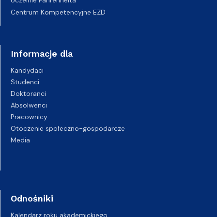
Uczelnie Fahrenheita
Centrum Kompetencyjne EZD
Informacje dla
Kandydaci
Studenci
Doktoranci
Absolwenci
Pracownicy
Otoczenie społeczno-gospodarcze
Media
Odnośniki
Kalendarz roku akademickiego