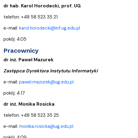
dr hab. Karol Horodecki, prof. UG
telefon: +48 58 523 35 21
e-mail:
karol.horodecki@inf.ug.edu.pl
pokój: 4.05
Pracownicy
dr inż. Paweł Mazurek
Zastępca Dyrektora Instytutu Informatyki
e-mail:
pawel.mazurek@ug.edu.pl
pokój: 4.17
dr inż. Monika Rosicka
telefon: +48 58 523 35 25
e-mail:
monika.rosicka@ug.edu.pl
pokój: 4.09