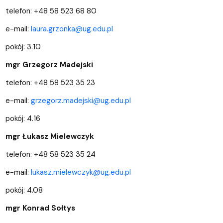
telefon: +48 58 523 68 80
e-mail:
laura.grzonka@ug.edu.pl
pokój: 3.10
mgr Grzegorz Madejski
telefon: +48 58 523 35 23
e-mail:
grzegorz.madejski@ug.edu.pl
pokój: 4.16
mgr Łukasz Mielewczyk
telefon: +48 58 523 35 24
e-mail:
lukasz.mielewczyk@ug.edu.pl
pokój: 4.08
mgr Konrad Sołtys