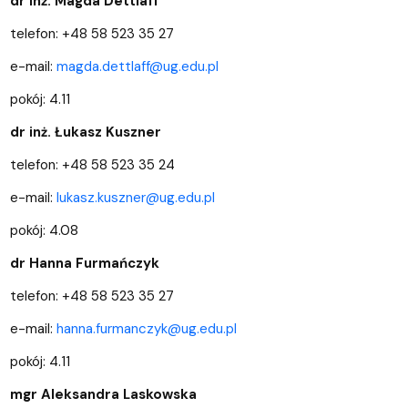
dr inż. Magda Dettlaff
telefon: +48 58 523 35 27
e-mail:
magda.dettlaff@ug.edu.pl
pokój: 4.11
dr inż. Łukasz Kuszner
telefon: +48 58 523 35 24
e-mail:
lukasz.kuszner@ug.edu.pl
pokój: 4.08
dr Hanna Furmańczyk
telefon: +48 58 523 35 27
e-mail:
hanna.furmanczyk@ug.edu.pl
pokój: 4.11
mgr Aleksandra Laskowska