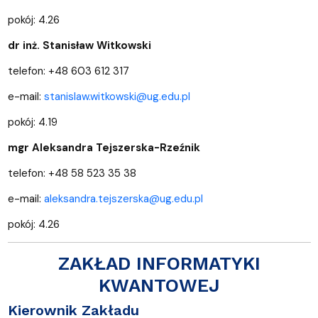
pokój: 4.26
dr inż. Stanisław Witkowski
telefon: +48 603 612 317
e-mail:
stanislaw.witkowski@ug.edu.pl
pokój: 4.19
mgr Aleksandra Tejszerska-Rzeźnik
telefon: +48 58 523 35 38
e-mail:
aleksandra.tejszerska@ug.edu.pl
pokój: 4.26
ZAKŁAD INFORMATYKI
KWANTOWEJ
Kierownik Zakładu