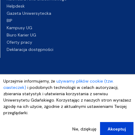
Helpdesk
Gazeta Uniwersytecka
BIP
Kampusy UG
Biuro Karier UG
Oferty pracy
Deklaracja dostępności
Uprzejmie informujemy, że
używamy plików cookie (tzw.
ciasteczek)
i podobnych technologii w celach autoryzacji,
zbierania statystyk i ułatwienia korzystania z serwisu
Uniwersytetu Gdańskiego. Korzystając z naszych stron wyrażasz
zgodę na ich użycie, zgodnie z aktualnymi ustawieniami Twojej
przeglądarki.
Nie, dziękuję
Akceptuj