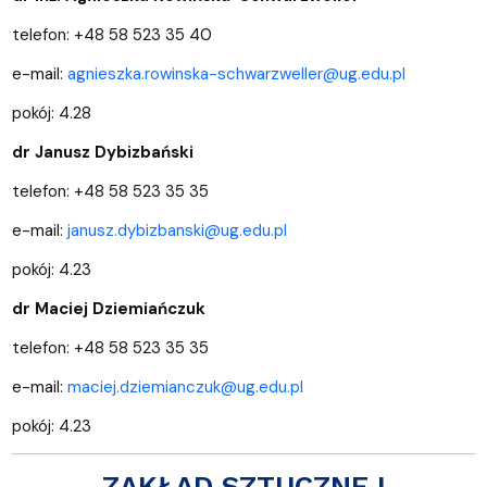
telefon: +48 58 523 35 40
e-mail:
agnieszka.rowinska-schwarzweller@ug.edu.pl
pokój: 4.28
dr Janusz Dybizbański
telefon: +48 58 523 35 35
e-mail:
janusz.dybizbanski@ug.edu.pl
pokój: 4.23
dr Maciej Dziemiańczuk
telefon: +48 58 523 35 35
e-mail:
maciej.dziemianczuk@ug.edu.pl
pokój: 4.23
ZAKŁAD SZTUCZNEJ