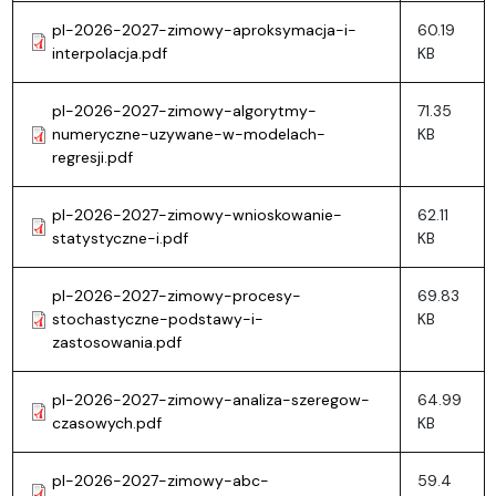
pl-2026-2027-zimowy-aproksymacja-i-
60.19
interpolacja.pdf
KB
pl-2026-2027-zimowy-algorytmy-
71.35
numeryczne-uzywane-w-modelach-
KB
regresji.pdf
pl-2026-2027-zimowy-wnioskowanie-
62.11
statystyczne-i.pdf
KB
pl-2026-2027-zimowy-procesy-
69.83
stochastyczne-podstawy-i-
KB
zastosowania.pdf
pl-2026-2027-zimowy-analiza-szeregow-
64.99
czasowych.pdf
KB
pl-2026-2027-zimowy-abc-
59.4