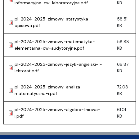
informacyjne-cw-laboratoryjne.pdf
KB
pl-2024-2025-zimowy-statystyka-
58.51
opisowa.pdf
KB
pl-2024-2025-zimowy-matematyka-
58.88
elementarna-cw-audytoryjne.pdf
KB
pl-2024-2025-zimowy-jezyk-angielski-1-
69.87
lektorat.pdf
KB
pl-2024-2025-zimowy-analiza-
72.08
matematyczna-i.pdf
KB
pl-2024-2025-zimowy-algebra-liniowa-
61.01
i.pdf
KB