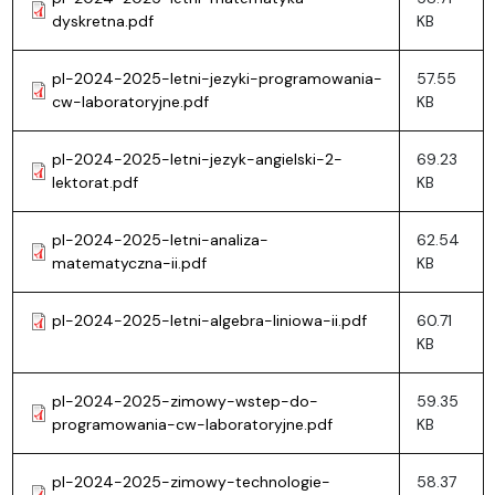
dyskretna.pdf
KB
pl-2024-2025-letni-jezyki-programowania-
57.55
cw-laboratoryjne.pdf
KB
pl-2024-2025-letni-jezyk-angielski-2-
69.23
lektorat.pdf
KB
pl-2024-2025-letni-analiza-
62.54
matematyczna-ii.pdf
KB
pl-2024-2025-letni-algebra-liniowa-ii.pdf
60.71
KB
pl-2024-2025-zimowy-wstep-do-
59.35
programowania-cw-laboratoryjne.pdf
KB
pl-2024-2025-zimowy-technologie-
58.37