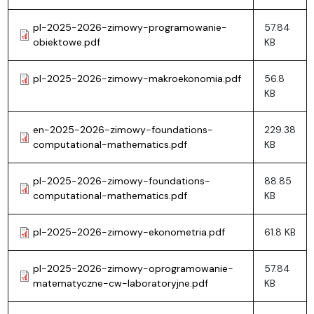
pl-2025-2026-zimowy-programowanie-
57.84
obiektowe.pdf
KB
pl-2025-2026-zimowy-makroekonomia.pdf
56.8
KB
en-2025-2026-zimowy-foundations-
229.38
computational-mathematics.pdf
KB
pl-2025-2026-zimowy-foundations-
88.85
computational-mathematics.pdf
KB
pl-2025-2026-zimowy-ekonometria.pdf
61.8 KB
pl-2025-2026-zimowy-oprogramowanie-
57.84
matematyczne-cw-laboratoryjne.pdf
KB