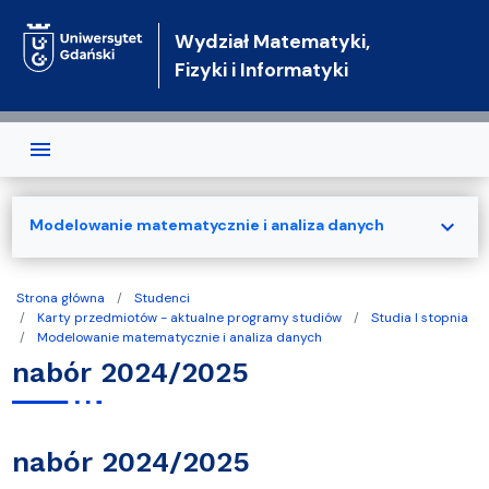
Przejdź do treści
Wydział Matematyki,
Fizyki i Informatyki
expand_more
Modelowanie matematycznie i analiza danych
Strona główna
Studenci
Karty przedmiotów - aktualne programy studiów
Studia I stopnia
Modelowanie matematycznie i analiza danych
nabór 2024/2025
nabór 2024/2025