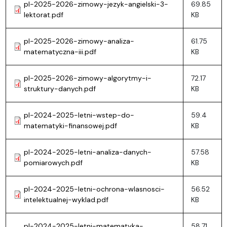
pl-2025-2026-zimowy-jezyk-angielski-3-
69.85
lektorat.pdf
KB
pl-2025-2026-zimowy-analiza-
61.75
matematyczna-iii.pdf
KB
pl-2025-2026-zimowy-algorytmy-i-
72.17
struktury-danych.pdf
KB
pl-2024-2025-letni-wstep-do-
59.4
matematyki-finansowej.pdf
KB
pl-2024-2025-letni-analiza-danych-
57.58
pomiarowych.pdf
KB
pl-2024-2025-letni-ochrona-wlasnosci-
56.52
intelektualnej-wyklad.pdf
KB
pl-2024-2025-letni-matematyka-
58.71