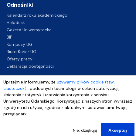
Odnośniki
Kalendarz roku akademickiego
Helpdesk
Gazeta Uniwersytecka
BIP
Kampusy UG
Biuro Karier UG
Oferty pracy
Deklaracja dostępności
Uprzejmie informujemy, że
używamy plików cookie (tzw.
ciasteczek)
i podobnych technologii w celach autoryzacji,
zbierania statystyk i ułatwienia korzystania z serwisu
Uniwersytetu Gdańskiego. Korzystając z naszych stron wyrażasz
zgodę na ich użycie, zgodnie z aktualnymi ustawieniami Twojej
przeglądarki.
Nie, dziękuję
Akceptuj