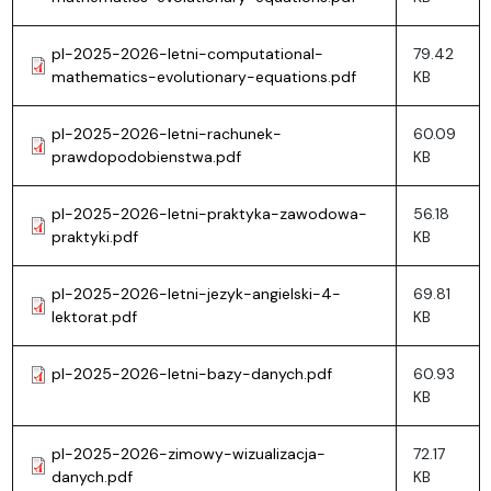
pl-2025-2026-letni-computational-
79.42
mathematics-evolutionary-equations.pdf
KB
pl-2025-2026-letni-rachunek-
60.09
prawdopodobienstwa.pdf
KB
pl-2025-2026-letni-praktyka-zawodowa-
56.18
praktyki.pdf
KB
pl-2025-2026-letni-jezyk-angielski-4-
69.81
lektorat.pdf
KB
pl-2025-2026-letni-bazy-danych.pdf
60.93
KB
pl-2025-2026-zimowy-wizualizacja-
72.17
danych.pdf
KB