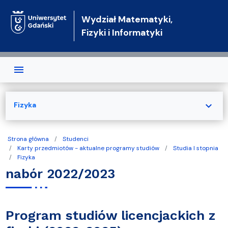
Przejdź do treści
Wydział Matematyki,
Fizyki i Informatyki
expand_more
Fizyka
Strona główna
Studenci
Karty przedmiotów - aktualne programy studiów
Studia I stopnia
Fizyka
nabór 2022/2023
Program studiów licencjackich z