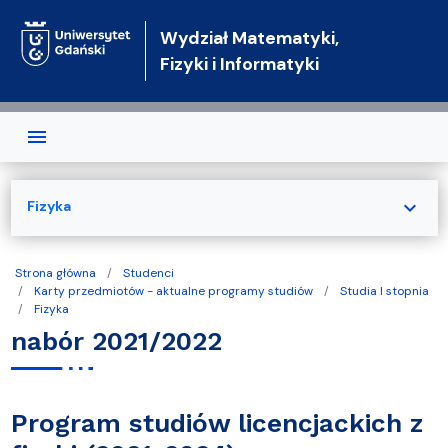
Przejdź do treści
Wydział Matematyki,
Fizyki i Informatyki
expand_more
Fizyka
Strona główna
Studenci
Karty przedmiotów - aktualne programy studiów
Studia I stopnia
Fizyka
nabór 2021/2022
Program studiów licencjackich z