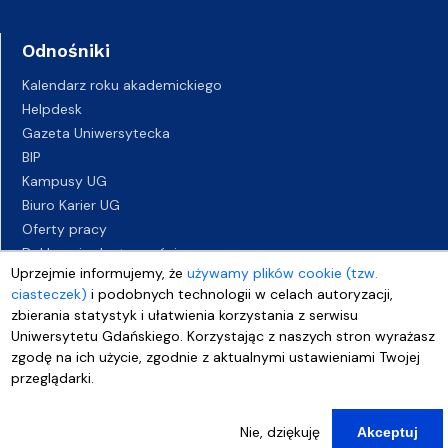
Odnośniki
Kalendarz roku akademickiego
Helpdesk
Gazeta Uniwersytecka
BIP
Kampusy UG
Biuro Karier UG
Oferty pracy
Deklaracja dostępności
Uprzejmie informujemy, że
używamy plików cookie (tzw.
ciasteczek)
i podobnych technologii w celach autoryzacji,
zbierania statystyk i ułatwienia korzystania z serwisu
Uniwersytetu Gdańskiego. Korzystając z naszych stron wyrażasz
zgodę na ich użycie, zgodnie z aktualnymi ustawieniami Twojej
przeglądarki.
Nie, dziękuję
Akceptuj