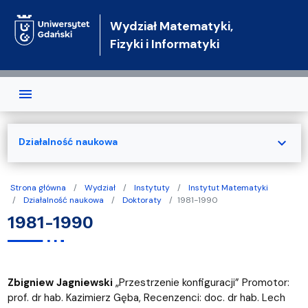
Przejdź do treści
Wydział Matematyki,
Fizyki i Informatyki
expand_more
Działalność naukowa
Strona główna
Wydział
Instytuty
Instytut Matematyki
Działalność naukowa
Doktoraty
1981-1990
1981-1990
Zbigniew Jagniewski
„Przestrzenie konfiguracji” Promotor:
prof. dr hab. Kazimierz Gęba, Recenzenci: doc. dr hab. Lech