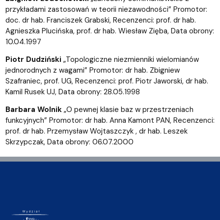
przykładami zastosowań w teorii niezawodności” Promotor:
doc. dr hab. Franciszek Grabski, Recenzenci: prof. dr hab.
Agnieszka Plucińska, prof. dr hab. Wiesław Zięba, Data obrony:
10.04.1997
Piotr Dudziński
„Topologiczne niezmienniki wielomianów
jednorodnych z wagami” Promotor: dr hab. Zbigniew
Szafraniec, prof. UG, Recenzenci: prof. Piotr Jaworski, dr hab.
Kamil Rusek UJ, Data obrony: 28.05.1998
Barbara Wolnik
„O pewnej klasie baz w przestrzeniach
funkcyjnych” Promotor: dr hab. Anna Kamont PAN, Recenzenci:
prof. dr hab. Przemysław Wojtaszczyk , dr hab. Leszek
Skrzypczak, Data obrony: 06.07.2000