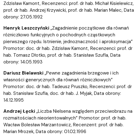
Zdzisław Kamont, Recenzenci: prof. dr hab. Michał Kisielewicz,
prof. dr hab. Andrzej Krzywicki, prof. dr hab. Marian Malec, Data
obrony: 27.05.1992
Henryk Leszczyński
„Zagadnienie początkowe dla równań
różniczkowo funkcyjnych o pochodnych cząstkowych
pierwszego rzędu. Istnienie, jednoznaczność i aproksymacja”
Promotor: doc. dr hab. Zdzisław Kamont, Recenzenci: prof. dr
hab. Tomasz Dłotko, prof. dr hab. Stanisław Szufla, Data
obrony: 14.05.1993
Dariusz Bielawski
„Pewne zagadnienia brzegowe i ich
własności generycznych dla równań różniczkowych”
Promotor: doc. dr hab. Tadeusz Pruszko, Recenzenci: prof. dr
hab. Stanisław Szufla, doc. dr hab. J. Myjak, Data obrony:
14.12.1995
Andrzej Łęcki
„Liczba Nielsena względem przeciwobrazu na
rozmaitościach nieorientowalnych” Promotor: prof. dr hab.
Wacław Bolesław Marzantowicz, Recenzent: prof. dr hab.
Marian Mrozek, Data obrony: 01.02.1996