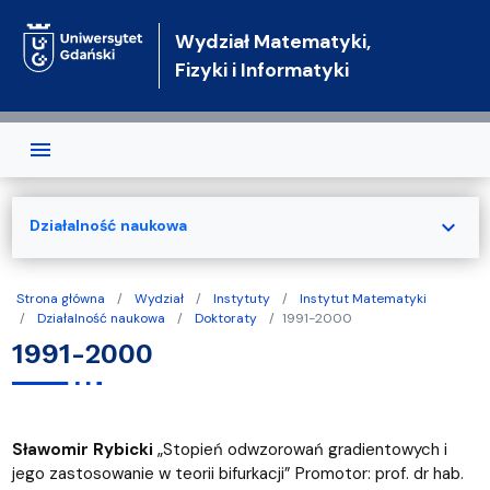
Przejdź do treści
Wydział Matematyki,
Fizyki i Informatyki
expand_more
Działalność naukowa
Strona główna
Wydział
Instytuty
Instytut Matematyki
Działalność naukowa
Doktoraty
1991-2000
1991-2000
Sławomir Rybicki
„Stopień odwzorowań gradientowych i
jego zastosowanie w teorii bifurkacji” Promotor: prof. dr hab.