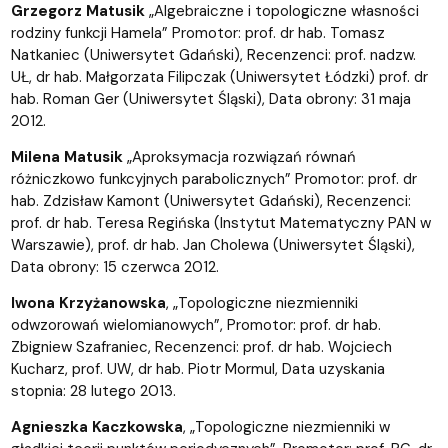
Grzegorz Matusik
„Algebraiczne i topologiczne własności
rodziny funkcji Hamela” Promotor: prof. dr hab. Tomasz
Natkaniec (Uniwersytet Gdański), Recenzenci: prof. nadzw.
UŁ, dr hab. Małgorzata Filipczak (Uniwersytet Łódzki) prof. dr
hab. Roman Ger (Uniwersytet Śląski), Data obrony: 31 maja
2012.
Milena Matusik
„Aproksymacja rozwiązań równań
różniczkowo funkcyjnych parabolicznych” Promotor: prof. dr
hab. Zdzisław Kamont (Uniwersytet Gdański), Recenzenci:
prof. dr hab. Teresa Regińska (Instytut Matematyczny PAN w
Warszawie), prof. dr hab. Jan Cholewa (Uniwersytet Śląski),
Data obrony: 15 czerwca 2012.
Iwona Krzyżanowska
, „Topologiczne niezmienniki
odwzorowań wielomianowych”, Promotor: prof. dr hab.
Zbigniew Szafraniec, Recenzenci: prof. dr hab. Wojciech
Kucharz, prof. UW, dr hab. Piotr Mormul, Data uzyskania
stopnia: 28 lutego 2013.
Agnieszka Kaczkowska
, „Topologiczne niezmienniki w