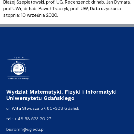
Błażej Szepietowski, prof. UG, Recenzenci: dr hab. Jan Dymara,
prof.UWr, dr hab. Paweł Traczyk, prof. UW, Data uzyskania
stopnia: 10 września 2020.
Wydział Matematyki, Fizyki i Informatyki
Uniwersytetu Gdańskiego
ul. Wita Stwosza 57, 80-308 Gdańsk
tel.:
+ 48 58 523 20 27
biuromfi@ug.edu.pl