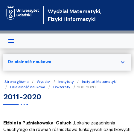
Przejdź do treści
Wydział Matematyki,
Fizyki i Informatyki
expand_more
Działalność naukowa
Strona główna
Wydział
Instytuty
Instytut Matematyki
Działalność naukowa
Doktoraty
2011-2020
2011-2020
Elżbieta Puźniakowska-Gałuch
„Lokalne zagadnienia
Cauchy’ego dla równań różniczkowo funkcyjnych cząstkowych