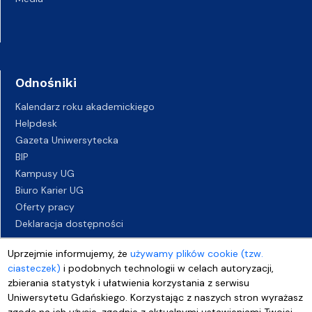
Odnośniki
Kalendarz roku akademickiego
Helpdesk
Gazeta Uniwersytecka
BIP
Kampusy UG
Biuro Karier UG
Oferty pracy
Deklaracja dostępności
Uprzejmie informujemy, że
używamy plików cookie (tzw.
ciasteczek)
i podobnych technologii w celach autoryzacji,
zbierania statystyk i ułatwienia korzystania z serwisu
Uniwersytetu Gdańskiego. Korzystając z naszych stron wyrażasz