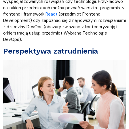
wyspecjalizowanych rozwiązań czy technologii. Przykładowo
na takich przedmiotach można poznać warsztat programisty
frontend i framework
React
(przedmiot Frontend
Development) czy zapoznać się z najnowszymi rozwiązaniami
z dziedziny DevOps (obszary związane z konteneryzacją i
orkierstracją usług, przedmiot Wybrane Technologie
DevOps).
Perspektywa zatrudnienia