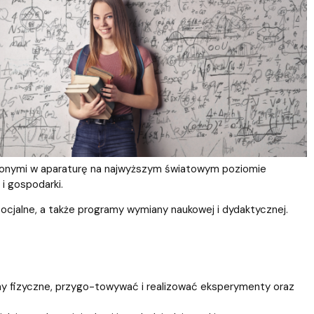
żonymi w aparaturę na najwyższym światowym poziomie
i gospodarki.
ocjalne, a także programy wymiany naukowej i dydaktycznej.
my fizyczne, przygo-towywać i realizować eksperymenty oraz