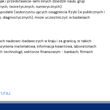
k i przedstawicie-lami innych dziedzin nauki, grup
nych, teoretycznych, numerycznych).
podarki (wykorzystu-jących osiągniecia fizyki (w publicznych i
, diagnostycznych), może uczestniczyć w badaniach
ch naukowo-badawczych w kraju i za granicą, w takich
inżynieria materiałowa, informacja kwantowa, laboratoriach
 technologii, sektorze finansowym - bankach, firmach
TUTAJ
.